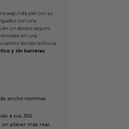
na segunda piel con su
delgadez con una
vas en un abrazo seguro
intimidad en una
ncuentro donde la finura
tico y sin barreras
.
de ancho nominal.
ias a sus 350
 un placer más real.