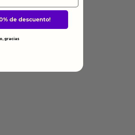
10% de descuento!
o, gracias