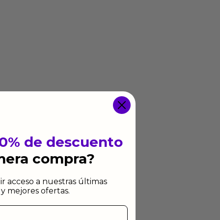
10% de descuento
imera compra?
ir acceso a nuestras últimas
y mejores ofertas.