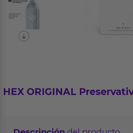
HEX ORIGINAL Preservativ
Descripción
del producto