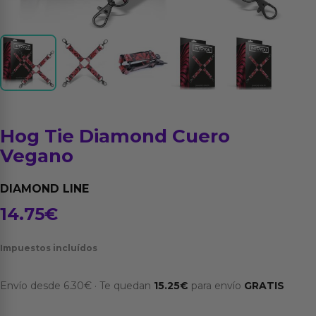
Hog Tie Diamond Cuero
Vegano
DIAMOND LINE
14.75
€
Impuestos incluídos
Envío desde
6.30
€
·
Te quedan
15.25
€
para envío
GRATIS