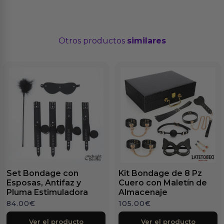
Otros productos
similares
Set Bondage con
Kit Bondage de 8 Pz
Esposas, Antifaz y
Cuero con Maletín de
Pluma Estimuladora
Almacenaje
84.00
€
105.00
€
Ver el producto
Ver el producto