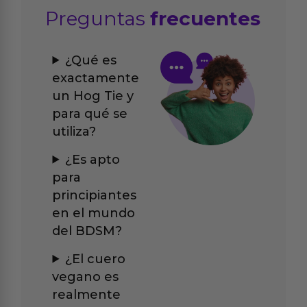
Preguntas
frecuentes
¿Qué es
exactamente
un Hog Tie y
para qué se
utiliza?
¿Es apto
para
principiantes
en el mundo
del BDSM?
¿El cuero
vegano es
realmente