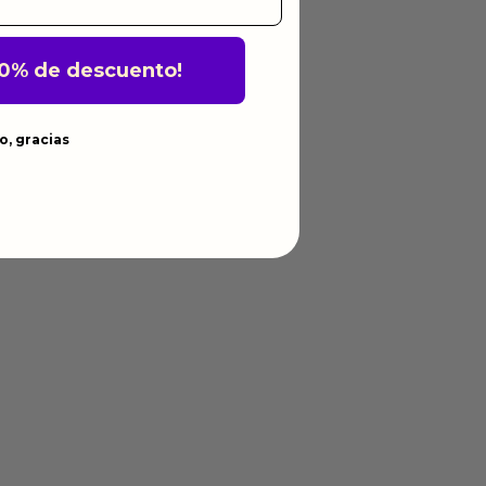
10% de descuento!
o, gracias