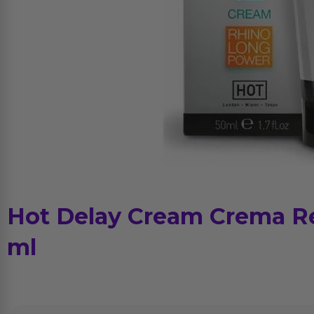
Hot Delay Cream Crema R
ml