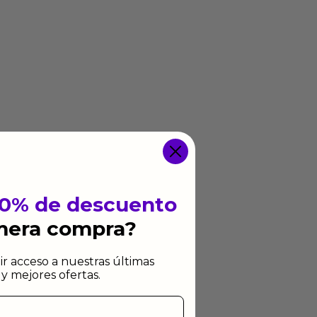
10% de descuento
imera compra?
ir acceso a nuestras últimas
y mejores ofertas.