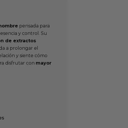
 hombre
pensada para
esencia y control. Su
ón de extractos
da a prolongar el
relación y siente cómo
ra disfrutar con
mayor
es