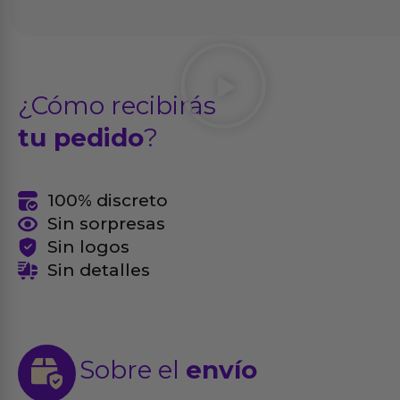
¿Cómo recibirás
tu pedido
?
100% discreto
Sin sorpresas
Sin logos
Sin detalles
Sobre el
envío