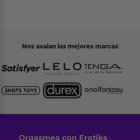
Nos avalan las mejores marcas
Orgasmea con Erotiks