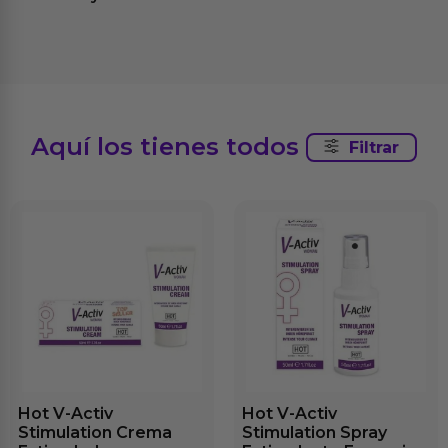
Aquí los tienes todos
Filtrar
Hot V-Activ
Hot V-Activ
Stimulation Crema
Stimulation Spray