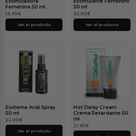
Estimuladora
Estimulante Femenino
Femenina 50 ml
50 ml
16.95
€
22.90
€
Ver el producto
Ver el producto
Exxteme Anal Spray
Hot Delay Cream
50 ml
Crema Retardante 50
ml
22.90
€
21.95
€
Ver el producto