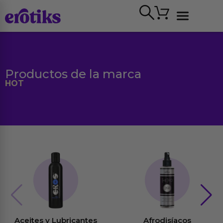
Ir
Carrito
al
contenido
Ver todo
Productos de la marca
HOT
Aceites y Lubricantes
Afrodisíacos