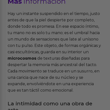
Más
informacion
Hay un instante suspendido en el tiempo, justo
antes de que la piel despierte por completo,
donde todo es promesa. En ese espacio íntimo,
tu mano no es solo tu mano; es el umbral hacia
un mundo de sensaciones que late al unísono
con tu pulso. Este objeto, de formas orgánicas y
casi escultóricas, guarda en su interior un
microcosmos
de texturas diseñadas para
despertar la memoria más ancestral del tacto.
Cada movimiento se traduce en un susurro, en
una caricia que nace de su núcleo y se
expande, envolviéndote en una experiencia
que es tan táctil como emocional.
La intimidad como una obra de
arte