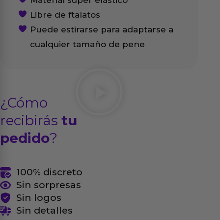
Material súper elástico
Libre de ftalatos
Puede estirarse para adaptarse a
cualquier tamaño de pene
¿Cómo
recibirás
tu
pedido
?
100% discreto
Sin sorpresas
Sin logos
Sin detalles