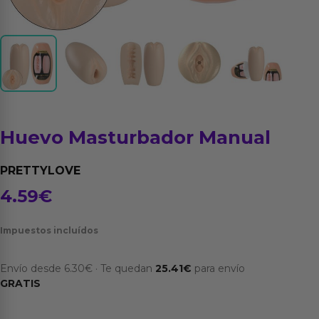
Huevo Masturbador Manual
PRETTYLOVE
4.59
€
Impuestos incluídos
Envío desde
6.30
€
·
Te quedan
25.41
€
para envío
GRATIS