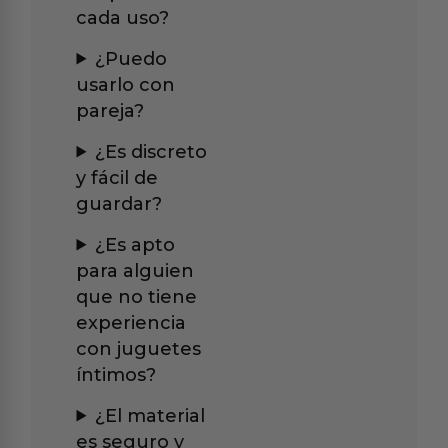
cada uso?
¿Puedo
usarlo con
pareja?
¿Es discreto
y fácil de
guardar?
¿Es apto
para alguien
que no tiene
experiencia
con juguetes
íntimos?
¿El material
es seguro y