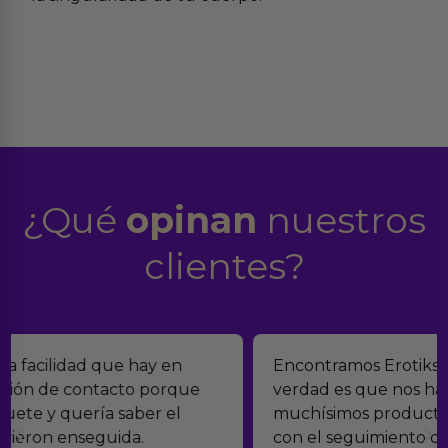
¿Qué
opinan
nuestros
clientes?
Encontramos Erotiks a través de Google y la
verdad es que nos han sorprendido. Tienen
muchísimos productos y han sido super atentos
con el seguimiento del pedido.