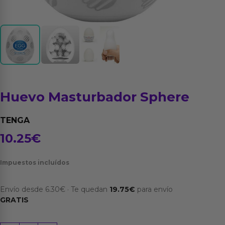
Huevo Masturbador Sphere
TENGA
10.25
€
Impuestos incluídos
Envío desde
6.30
€
·
Te quedan
19.75
€
para envío
GRATIS