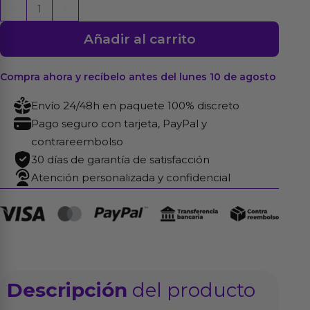
Huevo
-
+
Masturbador
Añadir al carrito
Sphere
cantidad
Compra ahora y recíbelo antes del lunes 10 de agosto
Envío 24/48h en paquete 100% discreto
Pago seguro con tarjeta, PayPal y
contrareembolso
30 días de garantía de satisfacción
Atención personalizada y confidencial
Descripción
del producto