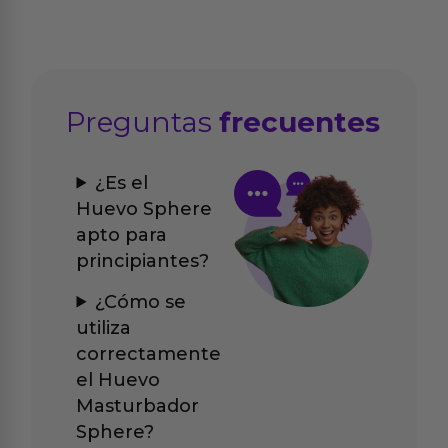
Preguntas
frecuentes
¿Es el
Huevo Sphere
apto para
principiantes?
¿Cómo se
utiliza
correctamente
el Huevo
Masturbador
Sphere?