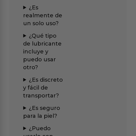
¿Es
realmente de
un solo uso?
¿Qué tipo
de lubricante
incluye y
puedo usar
otro?
¿Es discreto
y fácil de
transportar?
¿Es seguro
para la piel?
¿Puedo