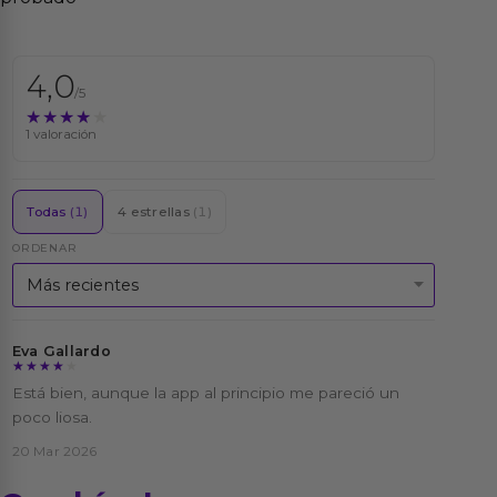
4,0
/5
★★★★★
★★★★★
1 valoración
Todas
(1)
4 estrellas
(1)
ORDENAR
Eva Gallardo
★★★★★
★★★★★
Está bien, aunque la app al principio me pareció un
poco liosa.
20 Mar 2026