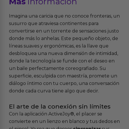
Más
informacion
Imagina una caricia que no conoce fronteras, un
susurro que atraviesa continentes para
convertirse en un torrente de sensaciones justo
donde más lo anhelas. Este pequeño objeto, de
líneas suaves y ergonómicas, es la llave que
desbloquea una nueva dimensión de intimidad,
donde la tecnología se funde con el deseo en
un baile perfectamente coreografiado. Su
superficie, esculpida con maestría, promete un
diálogo íntimo con tu cuerpo, una conversación
donde cada curva tiene algo que decir.
El arte de la conexión sin límites
Con la aplicación ActiveJoy®, el placer se
convierte en un lienzo en blanco y tus dedos en
el pincel. Ya sea que desees
sincronizar
sus