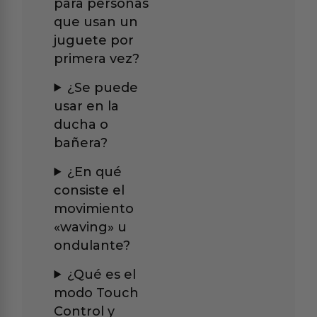
para personas
que usan un
juguete por
primera vez?
¿Se puede
usar en la
ducha o
bañera?
¿En qué
consiste el
movimiento
«waving» u
ondulante?
¿Qué es el
modo Touch
Control y