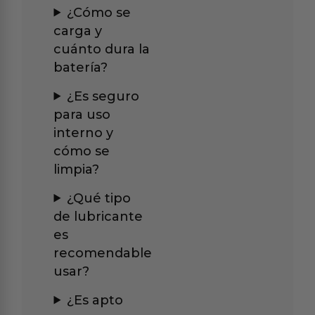
¿Cómo se
carga y
cuánto dura la
batería?
¿Es seguro
para uso
interno y
cómo se
limpia?
¿Qué tipo
de lubricante
es
recomendable
usar?
¿Es apto