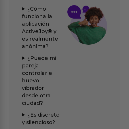
¿Cómo
funciona la
aplicación
ActiveJoy® y
es realmente
anónima?
¿Puede mi
pareja
controlar el
huevo
vibrador
desde otra
ciudad?
¿Es discreto
y silencioso?