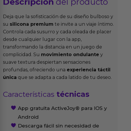
Descripción
del producto
Deja que la sofisticación de su diseño bulboso y
su
silicona premium
te invite a un viaje íntimo.
Controla cada susurro y cada oleada de placer
desde cualquier lugar con la app,
transformando la distancia en un juego de
complicidad. Su
movimiento ondulante
y
suave textura despiertan sensaciones
profundas, ofreciendo una
experiencia táctil
única
que se adapta a cada latido de tu deseo.
Características
técnicas
App gratuita ActiveJoy® para IOS y
Android
Descarga fácil sin necesidad de