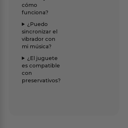
cómo
funciona?
¿Puedo
sincronizar el
vibrador con
mi música?
¿El juguete
es compatible
con
preservativos?