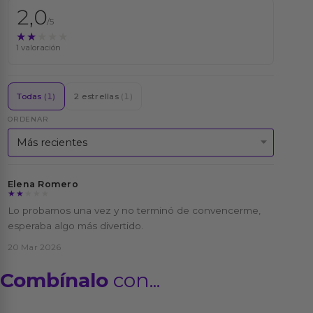
2,0
/5
★★★★★
★★★★★
1 valoración
Todas
(1)
2 estrellas
(1)
ORDENAR
Elena Romero
★★★★★
★★★★★
Lo probamos una vez y no terminó de convencerme,
esperaba algo más divertido.
20 Mar 2026
Combínalo
con...