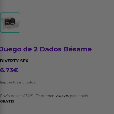
Juego de 2 Dados Bésame
DIVERTY SEX
6.73
€
Impuestos incluídos
Envío desde
6.30
€
·
Te quedan
23.27
€
para envío
GRATIS