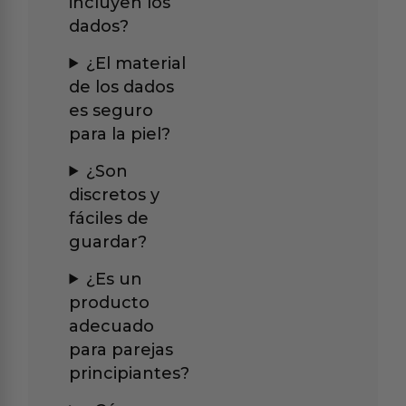
incluyen los
dados?
¿El material
de los dados
es seguro
para la piel?
¿Son
discretos y
fáciles de
guardar?
¿Es un
producto
adecuado
para parejas
principiantes?