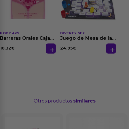
BODY ARS
DIVERTY SEX
Barreras Orales Caja
Juego de Mesa de las
de 3 Ud
Fantasias
10.32
€
24.95
€
Otros productos
similares