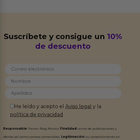
Suscríbete y consigue un
10%
de descuento
He leído y acepto el
Aviso legal
y la
política de privacidad
Responsable:
Ferran Roig Muñoz
Finalidad:
envío de publicaciones y
ofertas así como correos comerciales.
Legitimación:
su consentimiento en