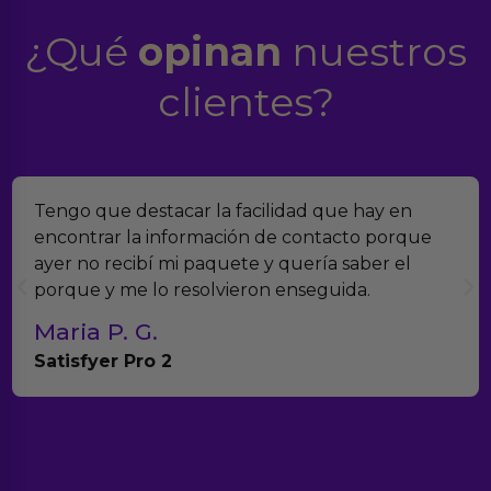
¿Qué
opinan
nuestros
clientes?
Encontramos Erotiks a través de Google y la
verdad es que nos han sorprendido. Tienen
muchísimos productos y han sido super atentos
con el seguimiento del pedido.
Teresa y Diego
Anna Huevo Vibrador