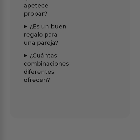
apetece
probar?
¿Es un buen
regalo para
una pareja?
¿Cuántas
combinaciones
diferentes
ofrecen?