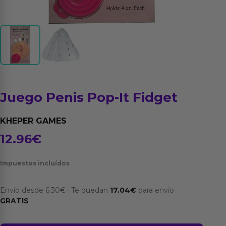
Juego Penis Pop-It Fidget
KHEPER GAMES
12.96
€
Impuestos incluídos
Envío desde
6.30
€
·
Te quedan
17.04
€
para envío
GRATIS