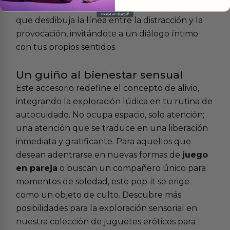
recorre tu cuerpo. Un pequeño ritual personal
que desdibuja la línea entre la distracción y la
provocación, invitándote a un diálogo íntimo
con tus propios sentidos.
Un guiño al bienestar sensual
Este accesorio redefine el concepto de alivio,
integrando la exploración lúdica en tu rutina de
autocuidado. No ocupa espacio, solo atención;
una atención que se traduce en una liberación
inmediata y gratificante. Para aquellos que
desean adentrarse en nuevas formas de
juego
en pareja
o buscan un compañero único para
momentos de soledad, este pop-it se erige
como un objeto de culto. Descubre más
posibilidades para la exploración sensorial en
nuestra colección de
juguetes eróticos para