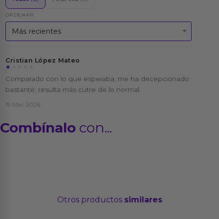
ORDENAR
Cristian López Mateo
★★★★★
★★★★★
Comparado con lo que esperaba, me ha decepcionado
bastante; resulta más cutre de lo normal.
19 Mar 2026
Combínalo
con...
Otros productos
similares