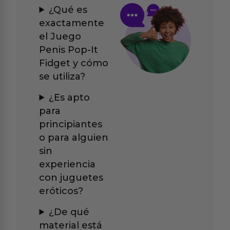
¿Qué es
exactamente
el Juego
Penis Pop-It
Fidget y cómo
se utiliza?
¿Es apto
para
principiantes
o para alguien
sin
experiencia
con juguetes
eróticos?
¿De qué
material está