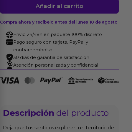
Juego
Añadir al carrito
Penis
Pop-
Compra ahora y recíbelo antes del lunes 10 de agosto
It
Fidget
Envío 24/48h en paquete 100% discreto
cantidad
Pago seguro con tarjeta, PayPal y
contrareembolso
30 días de garantía de satisfacción
Atención personalizada y confidencial
Descripción
del producto
Deja que tus sentidos exploren un territorio de