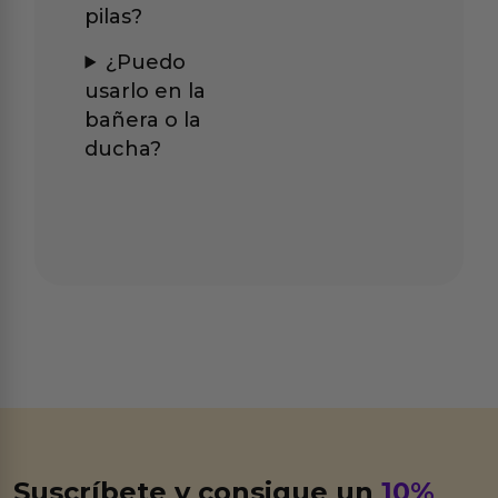
pilas?
¿Puedo
usarlo en la
bañera o la
ducha?
Suscríbete y consigue un
10%