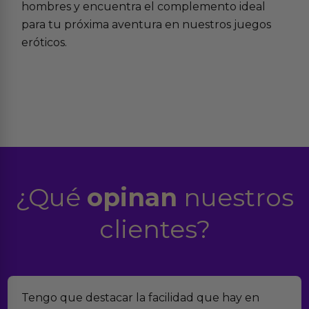
hombres
y encuentra el complemento ideal
para tu próxima aventura en
nuestros juegos
eróticos
.
¿Qué
opinan
nuestros
clientes?
o que destacar la facilidad que hay en
Encon