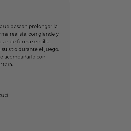
 que desean prolongar la
ma realista, con glande y
sor de forma sencilla,
u sitio durante el juego.
ble acompañarlo con
ntera.
tud