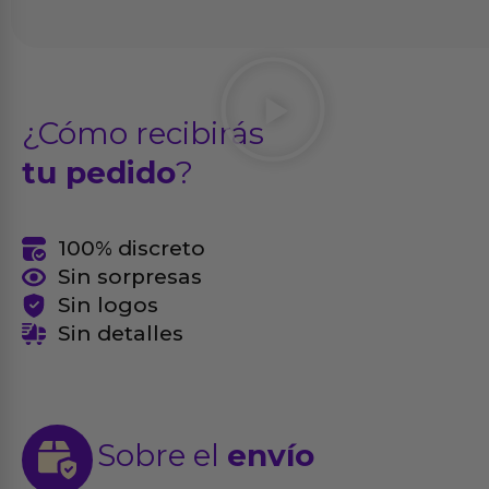
¿Cómo recibirás
tu pedido
?
100% discreto
Sin sorpresas
Sin logos
Sin detalles
Sobre el
envío