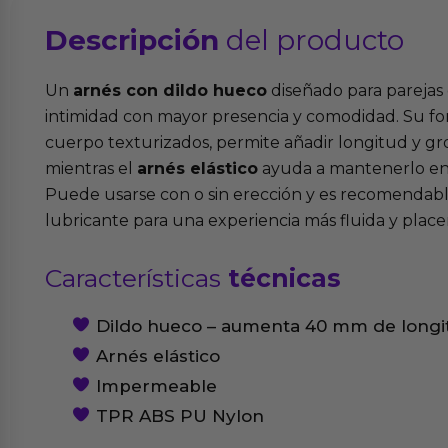
Descripción
del producto
Un
arnés con dildo hueco
diseñado para parejas
intimidad con mayor presencia y comodidad. Su for
cuerpo texturizados, permite añadir longitud y gro
mientras el
arnés elástico
ayuda a mantenerlo en s
Puede usarse con o sin erección y es recomenda
lubricante para una experiencia más fluida y place
Características
técnicas
Dildo hueco – aumenta 40 mm de longi
Arnés elástico
Impermeable
TPR ABS PU Nylon