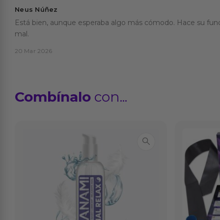
Neus Núñez
Está bien, aunque esperaba algo más cómodo. Hace su funci
mal.
20 Mar 2026
Combínalo
con...