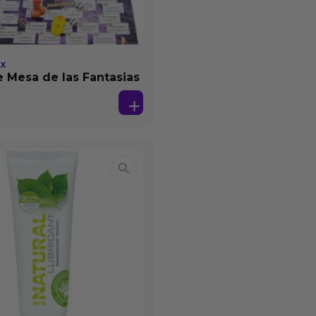
EX
 Mesa de las Fantasias