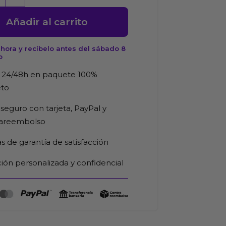
Añadir al carrito
hora y recíbelo antes del sábado 8
o
d
 24/48h en paquete 100%
eto
seguro con tarjeta, PayPal y
rareembolso
as de garantía de satisfacción
ión personalizada y confidencial