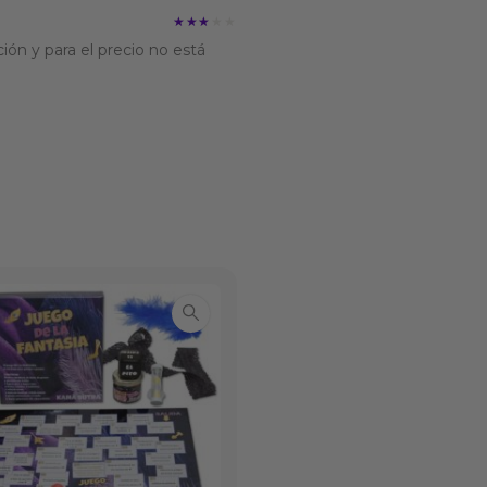
★★★★★
★★★★★
ón y para el precio no está