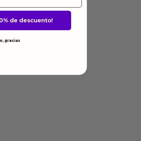
10% de descuento!
o, gracias