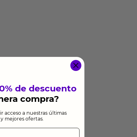
10% de descuento
imera compra?
ir acceso a nuestras últimas
y mejores ofertas.