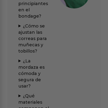
principiantes
en el
bondage?
¿Cómo se
ajustan las
correas para
muñecas y
tobillos?
¿La
mordaza es
cómoda y
segura de
usar?
¿Qué
materiales