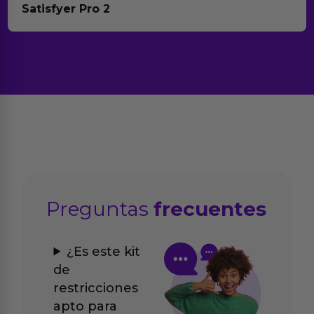
Satisfyer Pro 2
Preguntas
frecuentes
¿Es este kit
de
restricciones
apto para