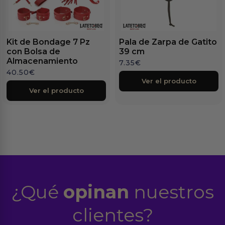
Kit de Bondage 7 Pz
Pala de Zarpa de Gatito
con Bolsa de
39 cm
Almacenamiento
7.35
€
40.50
€
Ver el producto
Ver el producto
¿Qué
opinan
nuestros
clientes?