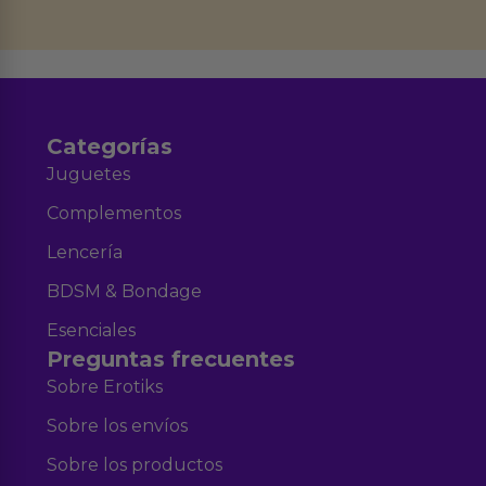
datos en el correo hola@erotiks.es. Para más información consulta nuestro
Aviso legal
Política de Privacidad
y nuestra
.
Categorías
Juguetes
Complementos
Lencería
BDSM & Bondage
Esenciales
Preguntas frecuentes
Sobre Erotiks
Sobre los envíos
Sobre los productos