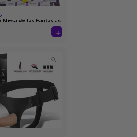
EX
 Mesa de las Fantasias