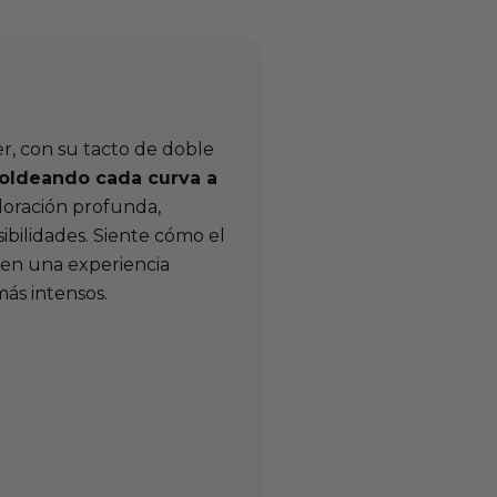
er, con su tacto de doble
oldeando cada curva a
ploración profunda,
bilidades. Siente cómo el
, en una experiencia
ás intensos.