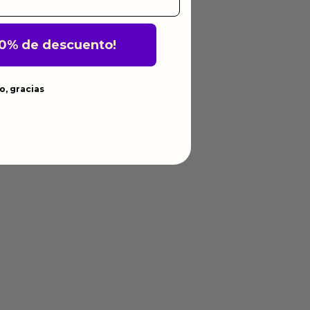
10% de descuento!
o, gracias