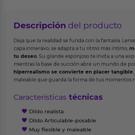
Descripción
del producto
Deja que la realidad se funda con la fantasía. Lens
capa inmersivo, se adapta a tu ritmo más íntimo,
m
tu deseo
. Su glande esponjoso te invita a una ex
mientras la base de succión abre un mundo de posi
hiperrealismo se convierte en placer tangible
maleable que guarda la forma de tus momentos m
Características
técnicas
Dildo realista
Dildo Articulable-posable
Muy flexible y maleable