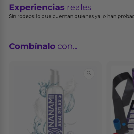
Experiencias
reales
Sin rodeos: lo que cuentan quienes ya lo han proba
Combínalo
con...