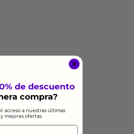
10% de descuento
imera compra?
ir acceso a nuestras últimas
y mejores ofertas.