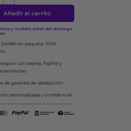
Añadir al carrito
ble-
hora y recíbelo antes del domingo
sto
 24/48h en paquete 100%
d
eto
seguro con tarjeta, PayPal y
rareembolso
as de garantía de satisfacción
ión personalizada y confidencial