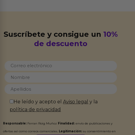
Suscríbete y consigue un
10%
de descuento
He leído y acepto el
Aviso legal
y la
política de privacidad
Responsable:
Ferran Roig Muñoz
Finalidad:
envío de publicaciones y
ofertas así como correos comerciales.
Legitimación:
su consentimiento en