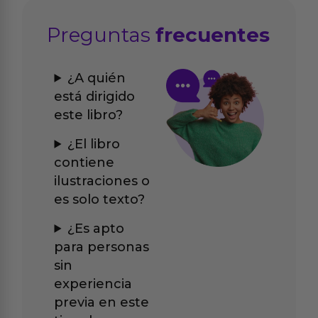
Preguntas
frecuentes
¿A quién
está dirigido
este libro?
¿El libro
contiene
ilustraciones o
es solo texto?
¿Es apto
para personas
sin
experiencia
previa en este