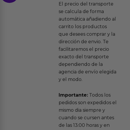
El precio del transporte
se calcula de forma
automática añadiendo al
carrito los productos
que desees comprar y la
dirección de envio. Te
facilitaremos el precio
exacto del transporte
dependiendo de la
agencia de envío elegida
y el modo.
Importante:
Todos los
pedidos son expedidos el
mismo dia siempre y
cuando se cursen antes
de las 13:00 horas y en