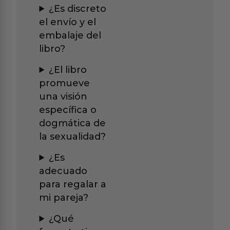
¿Es discreto
el envío y el
embalaje del
libro?
¿El libro
promueve
una visión
específica o
dogmática de
la sexualidad?
¿Es
adecuado
para regalar a
mi pareja?
¿Qué