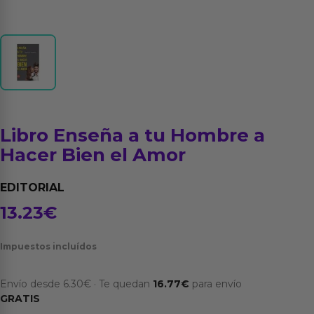
Libro Enseña a tu Hombre a
Hacer Bien el Amor
EDITORIAL
13.23
€
Impuestos incluídos
Envío desde
6.30
€
·
Te quedan
16.77
€
para envío
GRATIS