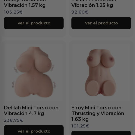
Vibración 1.57 kg
Vibración 1.25 kg
103.25
€
92.60
€
Ver el producto
Ver el producto
Delilah Mini Torso con
Elroy Mini Torso con
Vibración 4.7 kg
Thrusting y Vibración
1.63 kg
238.75
€
101.25
€
Ver el producto