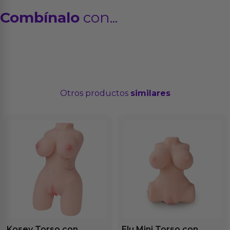
Combínalo
con...
Otros productos
similares
Kosey Torso con
Elu Mini Torso con