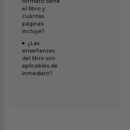
formato tiene
el libro y
cuántas
páginas
incluye?
¿Las
enseñanzas
del libro son
aplicables de
inmediato?