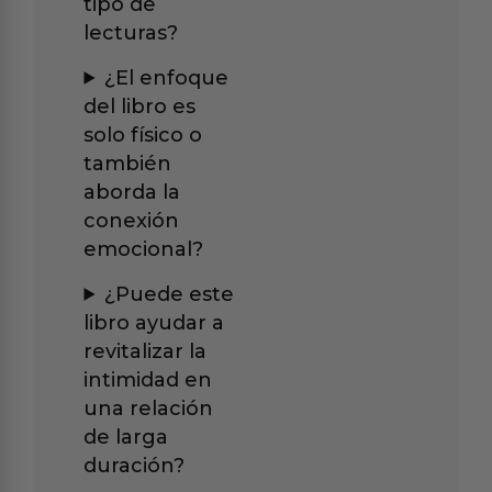
tipo de
lecturas?
¿El enfoque
del libro es
solo físico o
también
aborda la
conexión
emocional?
¿Puede este
libro ayudar a
revitalizar la
intimidad en
una relación
de larga
duración?