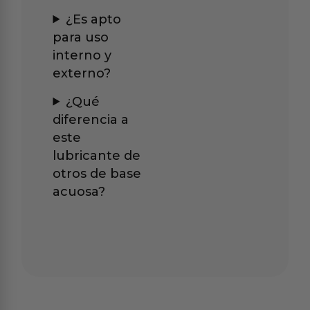
¿Es apto
para uso
interno y
externo?
¿Qué
diferencia a
este
lubricante de
otros de base
acuosa?