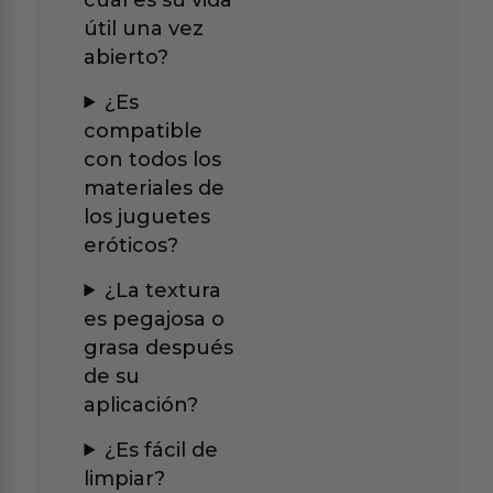
útil una vez
abierto?
¿Es
compatible
con todos los
materiales de
los juguetes
eróticos?
¿La textura
es pegajosa o
grasa después
de su
aplicación?
¿Es fácil de
limpiar?