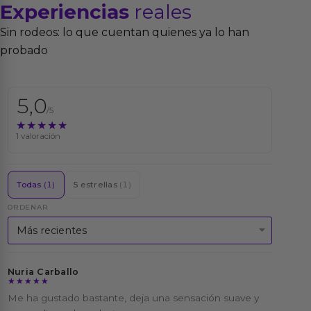
Experiencias
reales
Sin rodeos: lo que cuentan quienes ya lo han
probado
5,0
/5
★★★★★
★★★★★
1 valoración
Todas
(1)
5 estrellas
(1)
ORDENAR
Nuria Carballo
★★★★★
★★★★★
Me ha gustado bastante, deja una sensación suave y