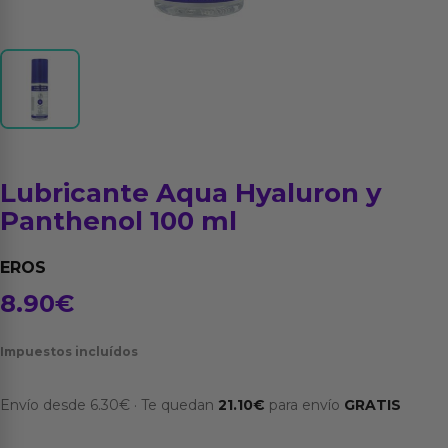
Lubricante Aqua Hyaluron y
Panthenol 100 ml
EROS
8.90
€
Impuestos incluídos
Envío desde
6.30
€
·
Te quedan
21.10
€
para envío
GRATIS