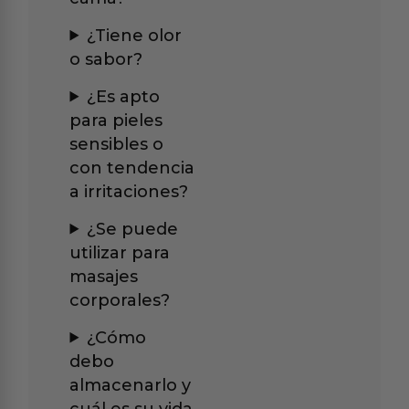
¿Tiene olor
o sabor?
¿Es apto
para pieles
sensibles o
con tendencia
a irritaciones?
¿Se puede
utilizar para
masajes
corporales?
¿Cómo
debo
almacenarlo y
cuál es su vida