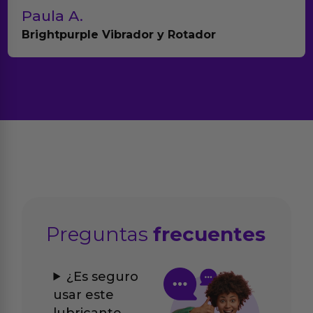
Paula A.
Brightpurple Vibrador y Rotador
Preguntas
frecuentes
¿Es seguro
usar este
lubricante