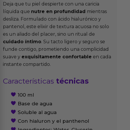
Deja que tu piel despierte con una caricia
líquida que
nutre en profundidad
mientras
desliza. Formulado con ácido hialurónico y
pantenol, este elixir de textura acuosa no solo
es un aliado del placer, sino un ritual de
cuidado íntimo
. Su tacto ligero y seguro se
funde contigo, prometiendo una complicidad
suave y
exquisitamente confortable
en cada
instante compartido.
Características
técnicas
100 ml
Base de agua
Soluble al agua
Con hialuron y el panthenol
Ingredientes: Water, Glycerin,