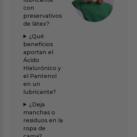
con
preservativos
de látex?
¿Qué
beneficios
aportan el
Ácido
Hialurónico y
el Pantenol
en un
lubricante?
¿Deja
manchas o
residuos en la
ropa de
cama?