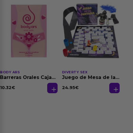
BODY ARS
DIVERTY SEX
Barreras Orales Caja
Juego de Mesa de las
de 3 Ud
Fantasias
10.32
€
24.95
€