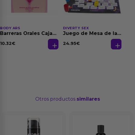
BODY ARS
DIVERTY SEX
Barreras Orales Caja
Juego de Mesa de las
de 3 Ud
Fantasias
10.32
€
24.95
€
Otros productos
similares