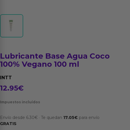
Lubricante Base Agua Coco
100% Vegano 100 ml
INTT
12.95
€
Impuestos incluídos
Envío desde
6.30
€
·
Te quedan
17.05
€
para envío
GRATIS