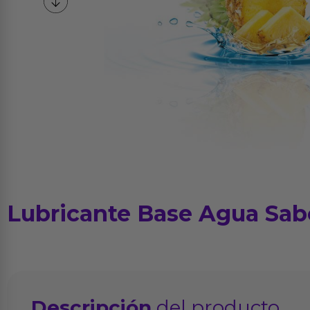
Lubricante Base Agua Sab
Descripción
del producto