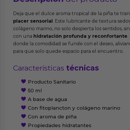
Deja que el dulce aroma tropical de la piña te tra
placer sensorial
. Este lubricante de textura sedo
colágeno marino, no solo despierta los sentidos, si
con una
hidratación profunda y reconfortante
.
donde la comodidad se funde con el deseo, alivian
para que solo quede espacio para el encuentro.
Características
técnicas
Producto Sanitario
50 ml
A base de agua
Con fitoplancton y colágeno marino
Con aroma de piña
Propiedades hidratantes