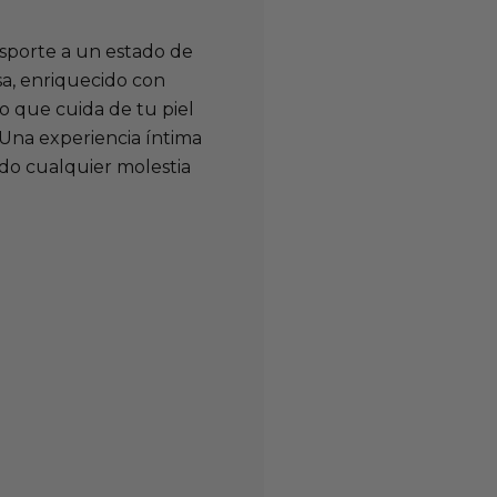
nsporte a un estado de
sa, enriquecido con
no que cuida de tu piel
 Una experiencia íntima
do cualquier molestia