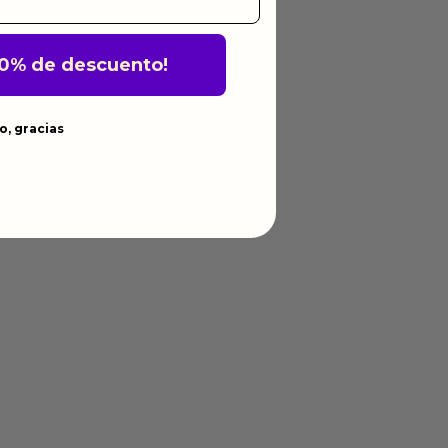
10% de descuento!
o, gracias