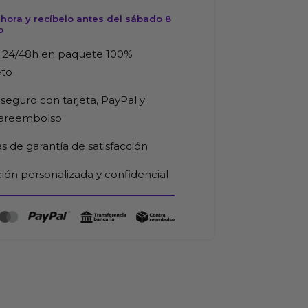
hora y recíbelo antes del sábado 8
o
 24/48h en paquete 100%
eto
seguro con tarjeta, PayPal y
rareembolso
as de garantía de satisfacción
ión personalizada y confidencial