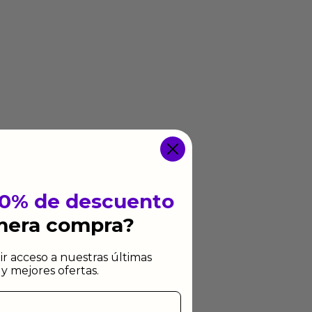
10% de descuento
imera compra?
ir acceso a nuestras últimas
y mejores ofertas.