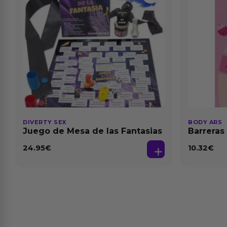
DIVERTY SEX
BODY ARS
Juego de Mesa de las Fantasias
Barreras
24.95
€
10.32
€