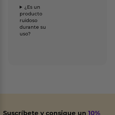
¿Es un
producto
ruidoso
durante su
uso?
Suscríbete y consigue un
10%