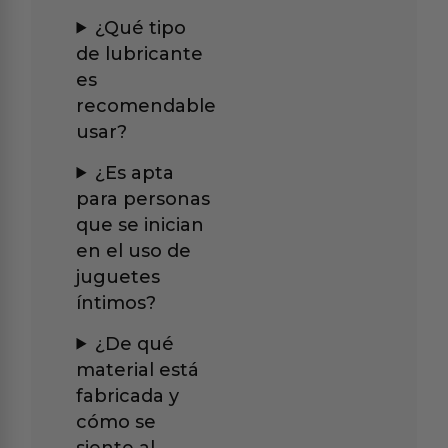
¿Qué tipo
de lubricante
es
recomendable
usar?
¿Es apta
para personas
que se inician
en el uso de
juguetes
íntimos?
¿De qué
material está
fabricada y
cómo se
siente al