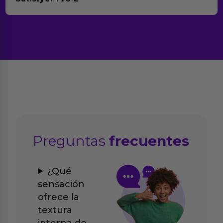
Preguntas
frecuentes
¿Qué
sensación
ofrece la
textura
interna de