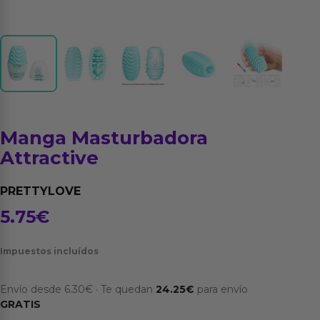
Manga Masturbadora
Attractive
PRETTYLOVE
5.75
€
Impuestos incluídos
Envío desde
6.30
€
·
Te quedan
24.25
€
para envío
GRATIS