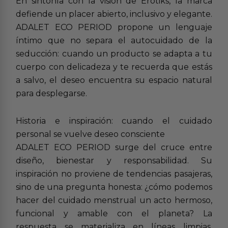
En sintonía con la visión de Erotiks, la marca
defiende un placer abierto, inclusivo y elegante.
ADALET ECO PERIOD propone un lenguaje
íntimo que no separa el autocuidado de la
seducción: cuando un producto se adapta a tu
cuerpo con delicadeza y te recuerda que estás
a salvo, el deseo encuentra su espacio natural
para desplegarse.
Historia e inspiración: cuando el cuidado
personal se vuelve deseo consciente
ADALET ECO PERIOD surge del cruce entre
diseño, bienestar y responsabilidad. Su
inspiración no proviene de tendencias pasajeras,
sino de una pregunta honesta: ¿cómo podemos
hacer del cuidado menstrual un acto hermoso,
funcional y amable con el planeta? La
respuesta se materializa en líneas limpias,