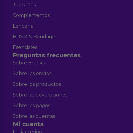
Juguetes
Complementos
Lencería
BDSM & Bondage
Esenciales
Preguntas frecuentes
Sobre Erotiks
Sobre los envíos
Sobre los productos
Sobre las devoluciones
Sobre los pagos
Sobre las cuentas
Mi cuenta
Iniciar sesión