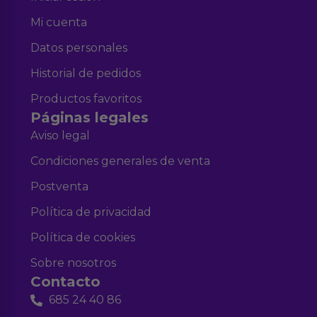
Mi cuenta
Datos personales
Historial de pedidos
Productos favoritos
Páginas legales
Aviso legal
Condiciones generales de venta
Postventa
Política de privacidad
Política de cookies
Sobre nosotros
Contacto
685 24 40 86