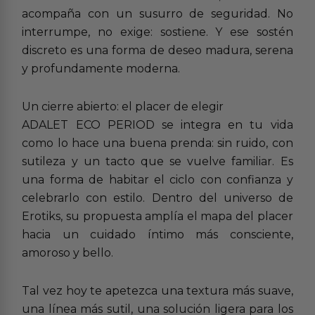
acompaña con un susurro de seguridad. No
interrumpe, no exige: sostiene. Y ese sostén
discreto es una forma de deseo madura, serena
y profundamente moderna.
Un cierre abierto: el placer de elegir
ADALET ECO PERIOD se integra en tu vida
como lo hace una buena prenda: sin ruido, con
sutileza y un tacto que se vuelve familiar. Es
una forma de habitar el ciclo con confianza y
celebrarlo con estilo. Dentro del universo de
Erotiks, su propuesta amplía el mapa del placer
hacia un cuidado íntimo más consciente,
amoroso y bello.
Tal vez hoy te apetezca una textura más suave,
una línea más sutil, una solución ligera para los