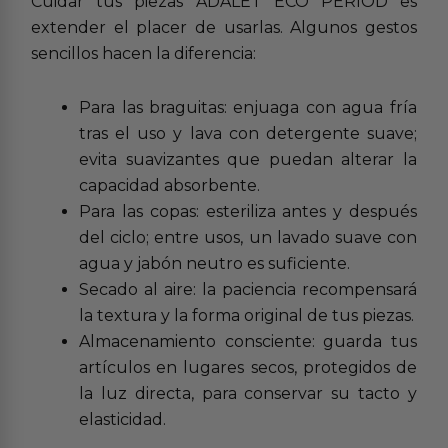
Cuidar tus piezas ADALET ECO PERIOD es
extender el placer de usarlas. Algunos gestos
sencillos hacen la diferencia:
Para las braguitas: enjuaga con agua fría
tras el uso y lava con detergente suave;
evita suavizantes que puedan alterar la
capacidad absorbente.
Para las copas: esteriliza antes y después
del ciclo; entre usos, un lavado suave con
agua y jabón neutro es suficiente.
Secado al aire: la paciencia recompensará
la textura y la forma original de tus piezas.
Almacenamiento consciente: guarda tus
artículos en lugares secos, protegidos de
la luz directa, para conservar su tacto y
elasticidad.