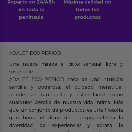
Reparto en 24/48h
Máxima calidad en
en toda la
todos los
península
productos
ADALET ECO PERIOD
Una nueva mirada al ciclo: sensual, libre y
sostenible
ADALET ECO PERIOD nace de una intuición
sencilla y poderosa: el cuidado menstrual
puede ser tan bello y estimulante como
cualquier detalle de nuestra vida íntima. Más
que un conjunto de productos, es una filosofía
que honra el ritmo del cuerpo, celebra la
diversidad de experiencias y abraza la