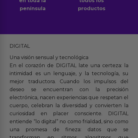
en toda la
todos los
península
productos
DIGITAL
Una visión sensual y tecnológica
En el corazón de DIGITAL late una certeza: la
intimidad es un lenguaje, y la tecnología, su
mejor traductora. Cuando los impulsos del
deseo se encuentran con la precisión
electrónica, nacen experiencias que respetan el
cuerpo, celebran la diversidad y convierten la
curiosidad en placer consciente. DIGITAL
entiende “lo digital” no como frialdad, sino como
una promesa de fineza: datos que se
transforman en ritmos, algoritmos que