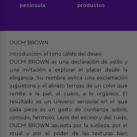
península
productos
OUCH! BROWN
Introducción: el tono cálido del deseo
OUCH! BROWN es una declaración de estilo y
una invitación a explorar el placer desde la
elegancia. Su nombre evoca una exclamación
juguetona y el abrazo terroso de un color que
remite a la piel, al cuero, a lo orgánico. El
resultado es un universo sensorial en el que
cada pieza es un gesto de confianza: sobrio,
cómodo, hermoso. Lejos del exceso y del ruido,
OUCH! BROWN apuesta por la sutileza, por el
ritual y por el poder de las texturas bien