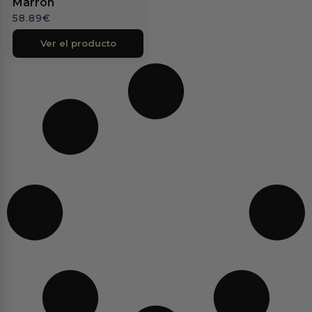
Marrón
58.89
€
Ver el producto