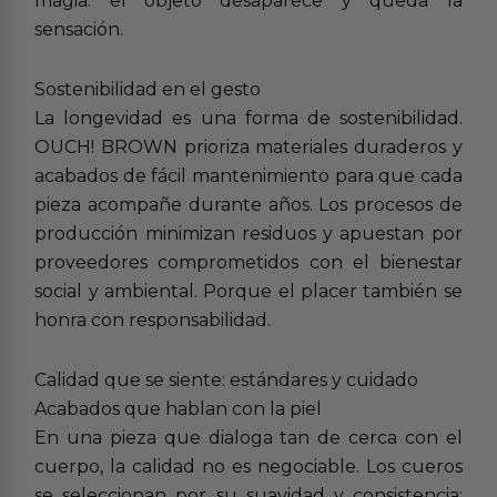
magia: el objeto desaparece y queda la
sensación.
Sostenibilidad en el gesto
La longevidad es una forma de sostenibilidad.
OUCH! BROWN prioriza materiales duraderos y
acabados de fácil mantenimiento para que cada
pieza acompañe durante años. Los procesos de
producción minimizan residuos y apuestan por
proveedores comprometidos con el bienestar
social y ambiental. Porque el placer también se
honra con responsabilidad.
Calidad que se siente: estándares y cuidado
Acabados que hablan con la piel
En una pieza que dialoga tan de cerca con el
cuerpo, la calidad no es negociable. Los cueros
se seleccionan por su suavidad y consistencia;