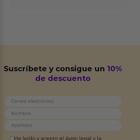
Suscríbete y consigue un
10%
de descuento
He leído y acepto el
Aviso legal
y la