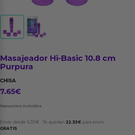
Masajeador Hi-Basic 10.8 cm
Purpura
CHISA
7.65
€
Impuestos incluídos
Envío desde
6.30
€
·
Te quedan
22.35
€
para envío
GRATIS