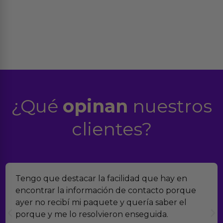
¿Qué
opinan
nuestros
clientes?
estacar la facilidad que hay en
Encontramos E
a información de contacto porque
verdad es qu
bí mi paquete y quería saber el
muchísimos p
 lo resolvieron enseguida.
con el seguim