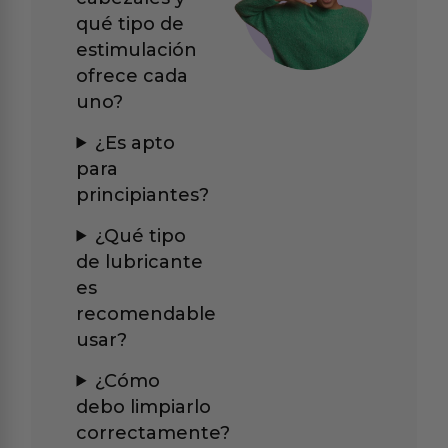
qué tipo de
estimulación
ofrece cada
uno?
¿Es apto
para
principiantes?
¿Qué tipo
de lubricante
es
recomendable
usar?
¿Cómo
debo limpiarlo
correctamente?