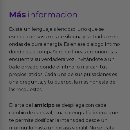
Más
informacion
Existe un lenguaje silencioso, uno que se
escribe con susurros de silicona y se traduce en
ondas de pura energía. Es en ese diálogo íntimo
donde este compañero de líneas ergonómicas
encuentra su verdadera voz, invitándote a un
baile privado donde el ritmo lo marcan tus
propios latidos. Cada una de sus pulsaciones es
una pregunta, y tu cuerpo, la más honesta de
las respuestas.
El arte del
anticipo
se despliega con cada
cambio de cabezal, una coreografía íntima que
te permite dosificar la intensidad desde un
murmullo hasta un éxtasis vibrátil. No se trata