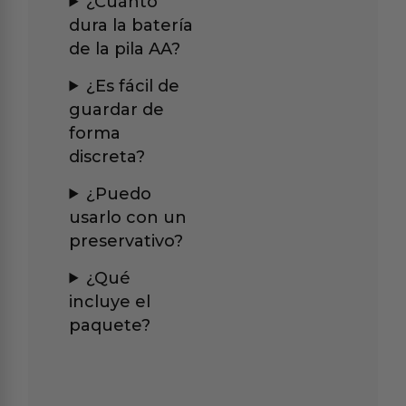
¿Cuánto
dura la batería
de la pila AA?
¿Es fácil de
guardar de
forma
discreta?
¿Puedo
usarlo con un
preservativo?
¿Qué
incluye el
paquete?