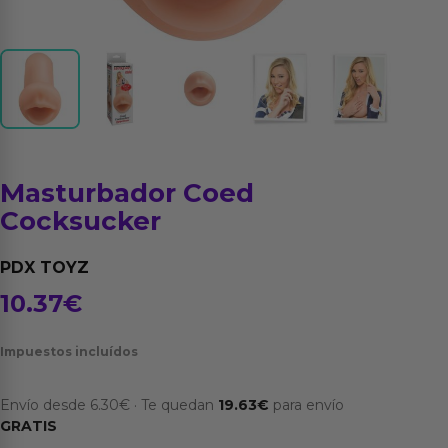
Masturbador Coed
Cocksucker
PDX TOYZ
10.37
€
Impuestos incluídos
Envío desde
6.30
€
·
Te quedan
19.63
€
para envío
GRATIS