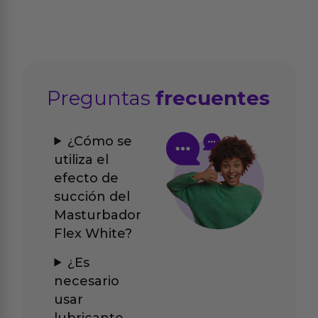
Preguntas
frecuentes
¿Cómo se
utiliza el
efecto de
succión del
Masturbador
Flex White?
¿Es
necesario
usar
lubricante