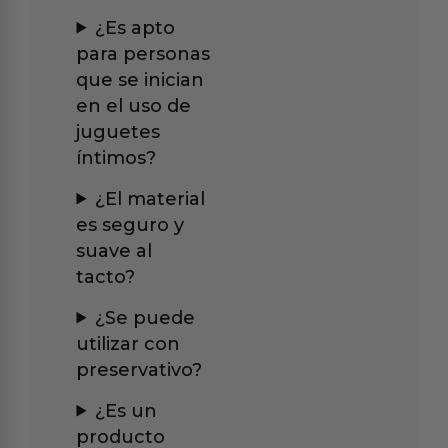
¿Es apto
para personas
que se inician
en el uso de
juguetes
íntimos?
¿El material
es seguro y
suave al
tacto?
¿Se puede
utilizar con
preservativo?
¿Es un
producto