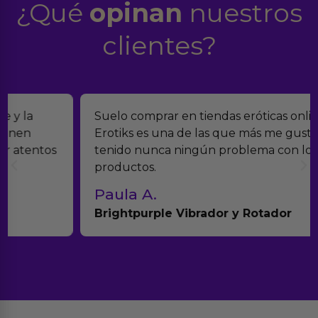
¿Qué
opinan
nuestros
clientes?
Suelo comprar en tiendas eróticas online, y
Erotiks es una de las que más me gustan. No he
tenido nunca ningún problema con los
productos.
Paula A.
Brightpurple Vibrador y Rotador