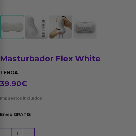
Masturbador Flex White
TENGA
39.90
€
Impuestos incluídos
Envío
GRATIS
Masturbador
-
+