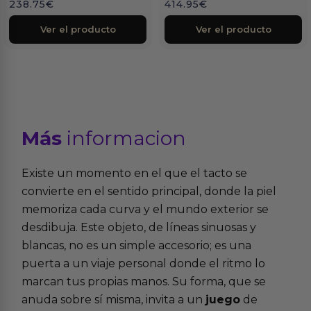
238.75
€
414.95
€
Ver el producto
Ver el producto
Más
informacion
Existe un momento en el que el tacto se
convierte en el sentido principal, donde la piel
memoriza cada curva y el mundo exterior se
desdibuja. Este objeto, de líneas sinuosas y
blancas, no es un simple accesorio; es una
puerta a un viaje personal donde el ritmo lo
marcan tus propias manos. Su forma, que se
anuda sobre sí misma, invita a un
juego
de