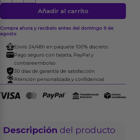
Flex
Añadir al carrito
White
cantidad
Compra ahora y recíbelo antes del domingo 9 de
agosto
Envío 24/48h en paquete 100% discreto
Pago seguro con tarjeta, PayPal y
contrareembolso
30 días de garantía de satisfacción
Atención personalizada y confidencial
Descripción
del producto