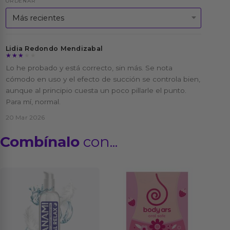
ORDENAR
Lidia Redondo Mendizabal
★★★★★
★★★★★
Lo he probado y está correcto, sin más. Se nota
cómodo en uso y el efecto de succión se controla bien,
aunque al principio cuesta un poco pillarle el punto.
Para mí, normal.
20 Mar 2026
Combínalo
con...