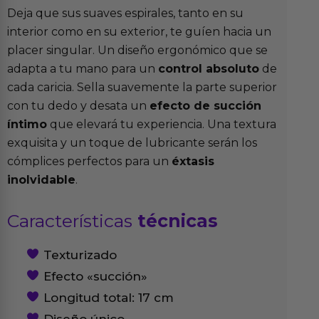
Deja que sus suaves espirales, tanto en su
interior como en su exterior, te guíen hacia un
placer singular. Un diseño ergonómico que se
adapta a tu mano para un
control absoluto
de
cada caricia. Sella suavemente la parte superior
con tu dedo y desata un
efecto de succión
íntimo
que elevará tu experiencia. Una textura
exquisita y un toque de lubricante serán los
cómplices perfectos para un
éxtasis
inolvidable
.
Características
técnicas
Texturizado
Efecto «succión»
Longitud total: 17 cm