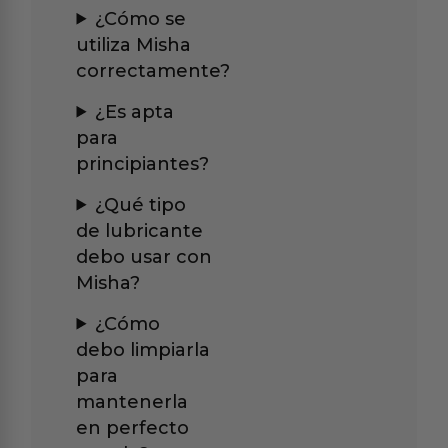
¿Cómo se
utiliza Misha
correctamente?
¿Es apta
para
principiantes?
¿Qué tipo
de lubricante
debo usar con
Misha?
¿Cómo
debo limpiarla
para
mantenerla
en perfecto