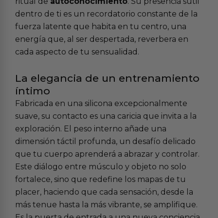
ritual de
autoconocimiento
. Su presencia sutil
dentro de ti es un recordatorio constante de la
fuerza latente que habita en tu centro, una
energía que, al ser despertada, reverbera en
cada aspecto de tu sensualidad.
La elegancia de un entrenamiento
íntimo
Fabricada en una silicona excepcionalmente
suave, su contacto es una caricia que invita a la
exploración. El peso interno añade una
dimensión táctil profunda, un desafío delicado
que tu cuerpo aprenderá a abrazar y controlar.
Este diálogo entre músculo y objeto no solo
fortalece, sino que redefine los mapas de tu
placer, haciendo que cada sensación, desde la
más tenue hasta la más vibrante, se amplifique.
Es la puerta de entrada a una nueva conciencia