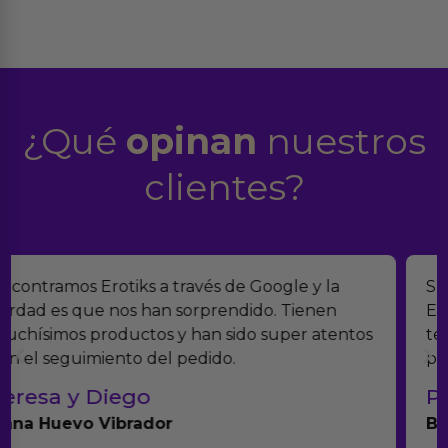
¿Qué
opinan
nuestros
clientes?
Suelo comprar en tiendas eróticas online, y
Erotiks es una de las que más me gustan. No he
tenido nunca ningún problema con los
productos.
Paula A.
Brightpurple Vibrador y Rotador