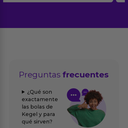
Preguntas
frecuentes
¿Qué son
exactamente
las bolas de
Kegel y para
qué sirven?