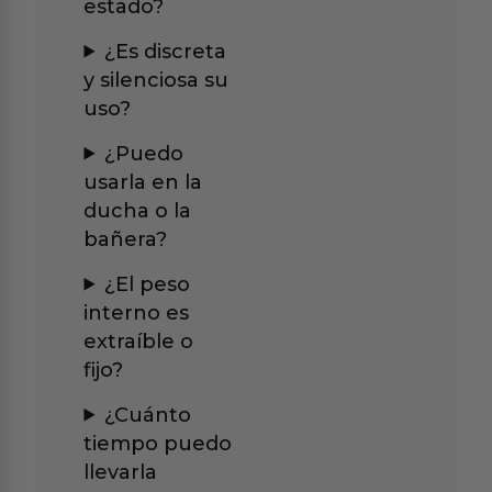
estado?
¿Es discreta
y silenciosa su
uso?
¿Puedo
usarla en la
ducha o la
bañera?
¿El peso
interno es
extraíble o
fijo?
¿Cuánto
tiempo puedo
llevarla