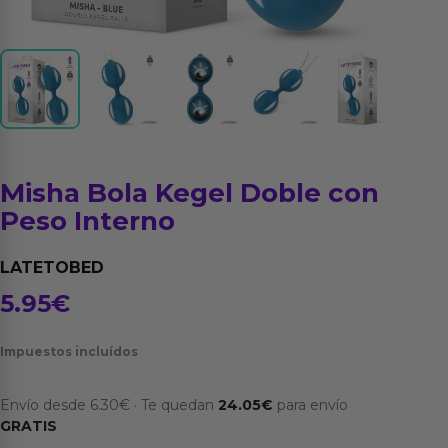
Misha Bola Kegel Doble con
Peso Interno
LATETOBED
5.95
€
Impuestos incluídos
Envío desde
6.30
€
·
Te quedan
24.05
€
para envío
GRATIS