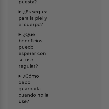
puesta?
¿Es segura
para la piel y
el cuerpo?
¿Qué
beneficios
puedo
esperar con
su uso
regular?
¿Cómo
debo
guardarla
cuando no la
use?