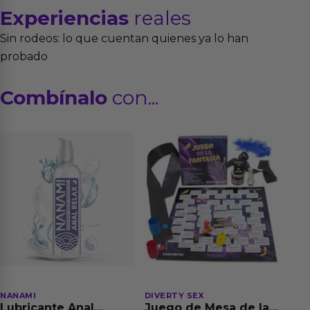
Experiencias
reales
Sin rodeos: lo que cuentan quienes ya lo han
probado
Combínalo
con...
NANAMI
DIVERTY SEX
Lubricante Anal
Juego de Mesa de las