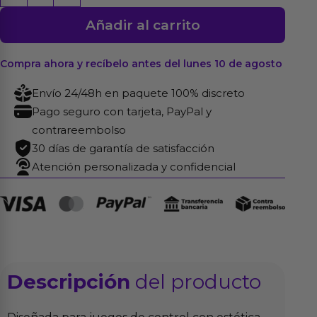
de
Añadir al carrito
Vagina
cantidad
Compra ahora y recíbelo antes del lunes 10 de agosto
Envío 24/48h en paquete 100% discreto
Pago seguro con tarjeta, PayPal y
contrareembolso
30 días de garantía de satisfacción
Atención personalizada y confidencial
Descripción
del producto