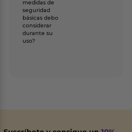
medidas de
seguridad
básicas debo
considerar
durante su
uso?
Suscríbete y consigue un
10%