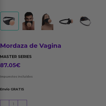
Mordaza de Vagina
MASTER SERIES
87.05
€
Impuestos incluídos
Envío
GRATIS
Mordaza
-
+