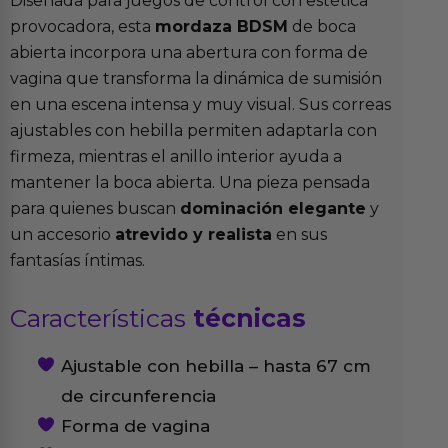
Diseñada para juegos de control con estética
provocadora, esta
mordaza BDSM
de boca
abierta incorpora una abertura con forma de
vagina que transforma la dinámica de sumisión
en una escena intensa y muy visual. Sus correas
ajustables con hebilla permiten adaptarla con
firmeza, mientras el anillo interior ayuda a
mantener la boca abierta. Una pieza pensada
para quienes buscan
dominación elegante
y
un accesorio
atrevido y realista
en sus
fantasías íntimas.
Características
técnicas
Ajustable con hebilla – hasta 67 cm
de circunferencia
Forma de vagina