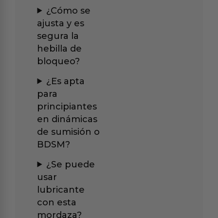
¿Cómo se
ajusta y es
segura la
hebilla de
bloqueo?
¿Es apta
para
principiantes
en dinámicas
de sumisión o
BDSM?
¿Se puede
usar
lubricante
con esta
mordaza?