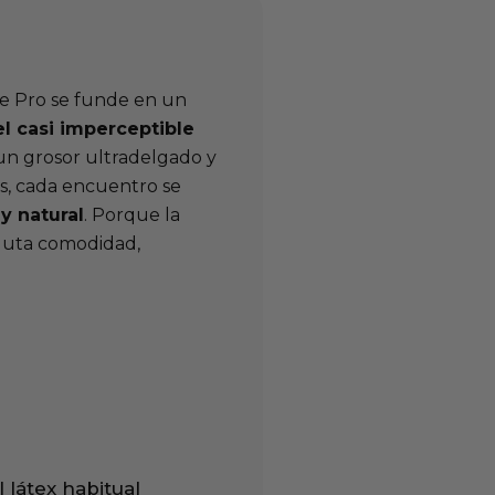
ze Pro se funde en un
l casi imperceptible
un grosor ultradelgado y
es, cada encuentro se
y natural
. Porque la
oluta comodidad,
 látex habitual