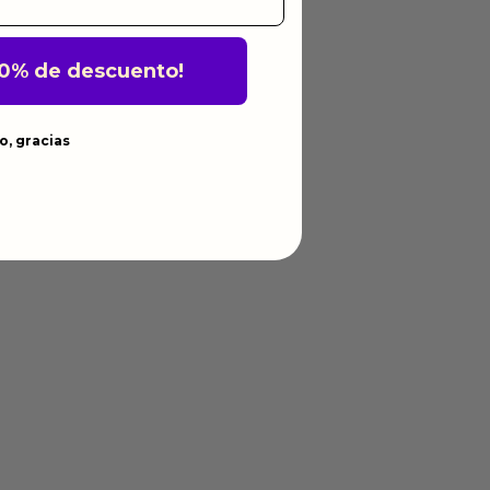
10% de descuento!
o, gracias