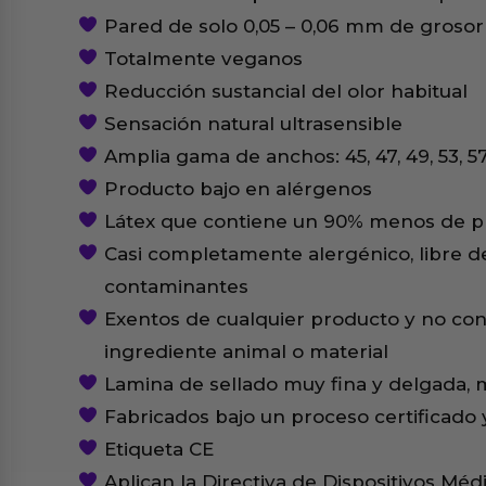
Pared de solo 0,05 – 0,06 mm de groso
Totalmente veganos
Reducción sustancial del olor habitual
Sensación natural ultrasensible
Amplia gama de anchos: 45, 47, 49, 53, 57,
Producto bajo en alérgenos
Látex que contiene un 90% menos de pr
Casi completamente alergénico, libre d
contaminantes
Exentos de cualquier producto y no co
ingrediente animal o material
Lamina de sellado muy fina y delgada, m
Fabricados bajo un proceso certificado 
Etiqueta CE
Aplican la Directiva de Dispositivos Mé