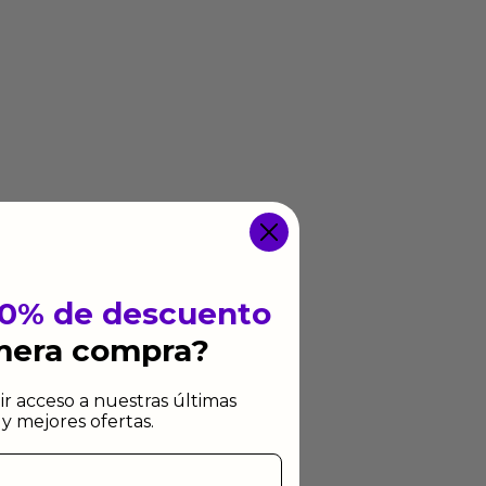
10% de descuento
imera compra?
ir acceso a nuestras últimas
y mejores ofertas.