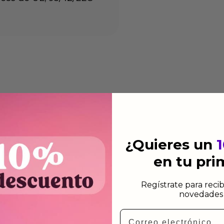
¿Quieres un
en tu pr
Regístrate para recib
novedades 
Email