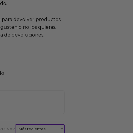
ido.
a para devolver productos
gusten o no los quieras.
ca de devoluciones.
do
RDENAR