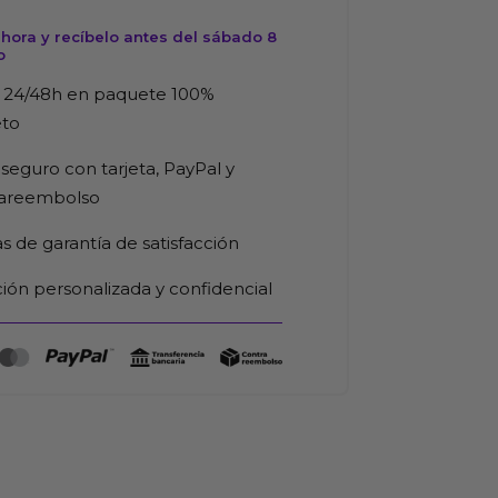
hora y recíbelo antes del sábado 8
o
 24/48h en paquete 100%
eto
seguro con tarjeta, PayPal y
rareembolso
as de garantía de satisfacción
ión personalizada y confidencial