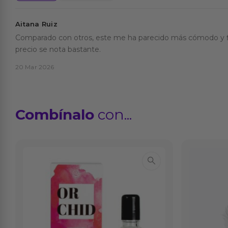
Aitana Ruiz
Comparado con otros, este me ha parecido más cómodo y fi
precio se nota bastante.
20 Mar 2026
Combínalo
con...