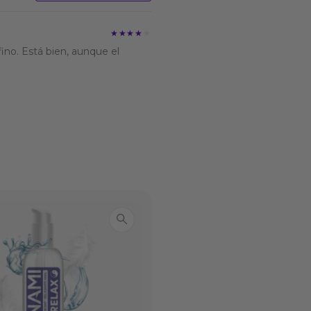
★★★★★
★★★★★
no. Está bien, aunque el