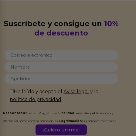
Suscríbete y consigue un
10%
de descuento
He leído y acepto el
Aviso legal
y la
política de privacidad
Responsable:
Ferran Roig Muñoz
Finalidad:
envío de publicaciones y
ofertas así como correos comerciales.
Legitimación:
su consentimiento en
este formulario.
Destinatarios:
Ferran Roig Muñoz. Podrás ejercer tus