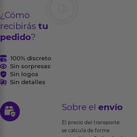
¿Cómo
recibirás
tu
pedido
?
100% discreto
Sin sorpresas
Sin logos
Sin detalles
Sobre el
envío
El precio del transporte
se calcula de forma