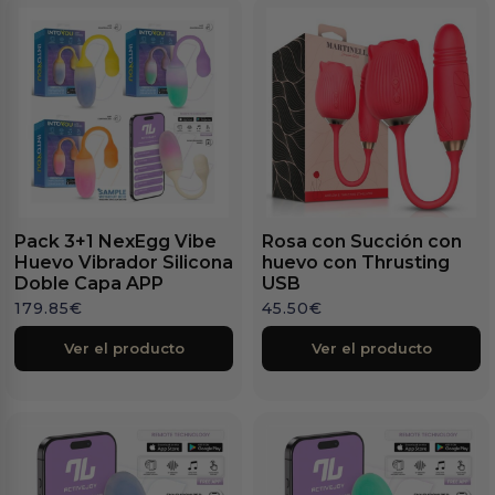
Pack 3+1 NexEgg Vibe
Rosa con Succión con
Huevo Vibrador Silicona
huevo con Thrusting
Doble Capa APP
USB
179.85
€
45.50
€
Ver el producto
Ver el producto