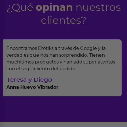
¿Qué
opinan
nuestros
clientes?
Suelo comprar en tiendas eróticas online, y
Erotiks es una de las que más me gustan. No he
tenido nunca ningún problema con los
productos.
Paula A.
Brightpurple Vibrador y Rotador