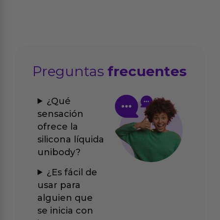
Preguntas
frecuentes
¿Qué
sensación
ofrece la
silicona líquida
unibody?
¿Es fácil de
usar para
alguien que
se inicia con