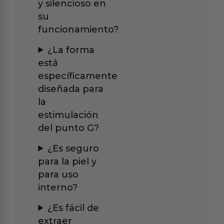
y silencioso en
su
funcionamiento?
¿La forma
está
específicamente
diseñada para
la
estimulación
del punto G?
¿Es seguro
para la piel y
para uso
interno?
¿Es fácil de
extraer