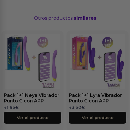
Otros productos
similares
Pack 1+1 Neya Vibrador
Pack 1+1 Lyra Vibrador
Punto G con APP
Punto G con APP
41.95
€
43.50
€
Ver el producto
Ver el producto