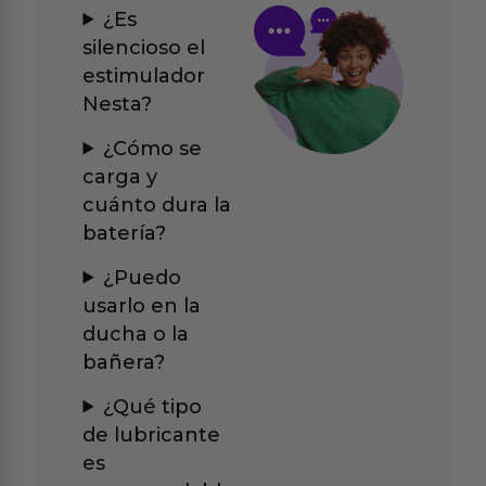
¿Es
silencioso el
estimulador
Nesta?
¿Cómo se
carga y
cuánto dura la
batería?
¿Puedo
usarlo en la
ducha o la
bañera?
¿Qué tipo
de lubricante
es