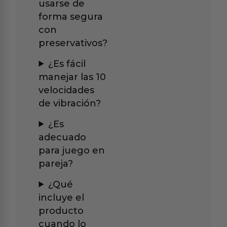
usarse de
forma segura
con
preservativos?
¿Es fácil
manejar las 10
velocidades
de vibración?
¿Es
adecuado
para juego en
pareja?
¿Qué
incluye el
producto
cuando lo