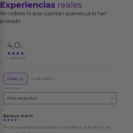
Experiencias
reales
Sin rodeos: lo que cuentan quienes ya lo han
probado
4,0
/5
★★★★★
★★★★★
1 valoración
Todas
(1)
4 estrellas
(1)
ORDENAR
Bárbara Marín
★★★★★
★★★★★
Tenía expectativas bastante normales y al final me ha