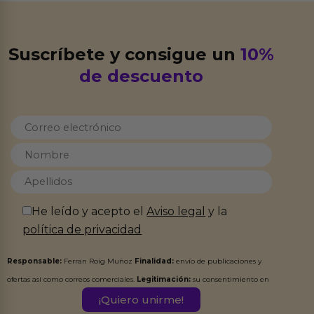
Suscríbete y consigue un
10%
de descuento
He leído y acepto el
Aviso legal
y la
política de privacidad
Responsable:
Ferran Roig Muñoz
Finalidad:
envío de publicaciones y
ofertas así como correos comerciales.
Legitimación:
su consentimiento en
este formulario.
Destinatarios:
Ferran Roig Muñoz. Podrás ejercer tus