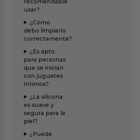
recomendable
usar?
¿Cómo
debo limpiarlo
correctamente?
¿Es apto
para personas
que se inician
con juguetes
íntimos?
¿La silicona
es suave y
segura para la
piel?
¿Puede