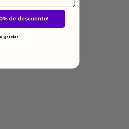
10% de descuento!
o, gracias