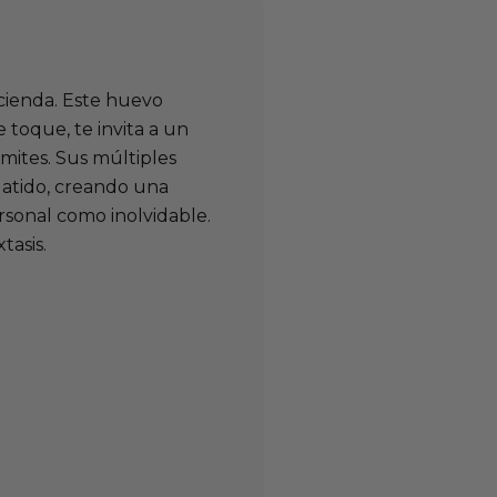
ncienda. Este huevo
 toque, te invita a un
mites. Sus múltiples
 latido, creando una
rsonal como inolvidable.
tasis.