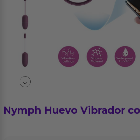
Nymph Huevo Vibrador c