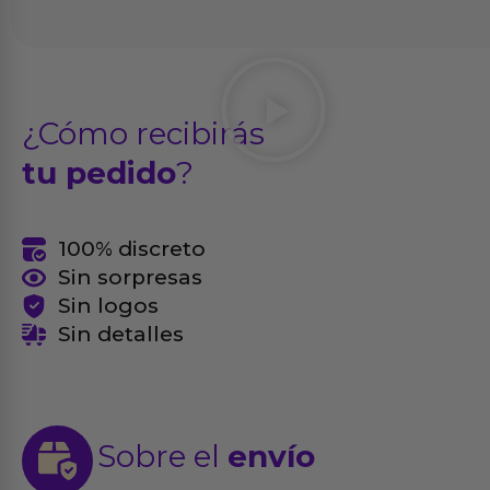
¿Cómo recibirás
tu pedido
?
100% discreto
Sin sorpresas
Sin logos
Sin detalles
Sobre el
envío