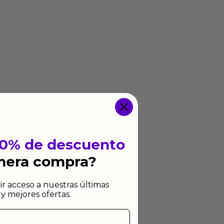
10% de descuento
imera compra?
ir acceso a nuestras últimas
y mejores ofertas.