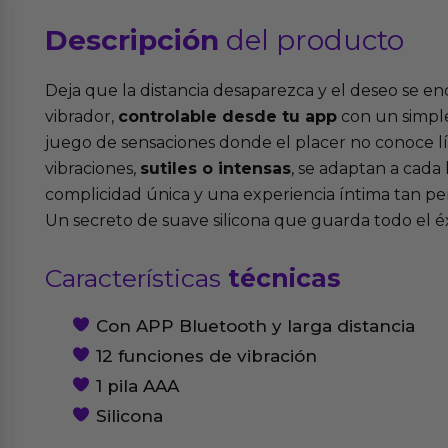
Descripción
del producto
Deja que la distancia desaparezca y el deseo se e
vibrador,
controlable desde tu app
con un simple
juego de sensaciones donde el placer no conoce lí
vibraciones,
sutiles o intensas
, se adaptan a cada
complicidad única y una experiencia íntima tan pe
Un secreto de suave silicona que guarda todo el éx
Características
técnicas
Con APP Bluetooth y larga distancia
12 funciones de vibración
1 pila AAA
Silicona