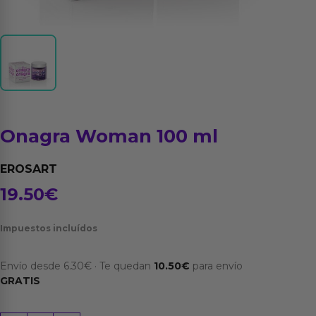
Onagra Woman 100 ml
EROSART
19.50
€
Impuestos incluídos
Envío desde
6.30
€
·
Te quedan
10.50
€
para envío
GRATIS