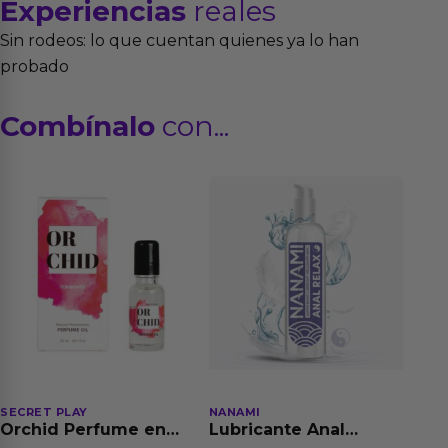
Experiencias
reales
Sin rodeos: lo que cuentan quienes ya lo han
probado
Combínalo
con...
SECRET PLAY
NANAMI
Orchid Perfume en
Lubricante Anal
Aceite con
Relajante Extra