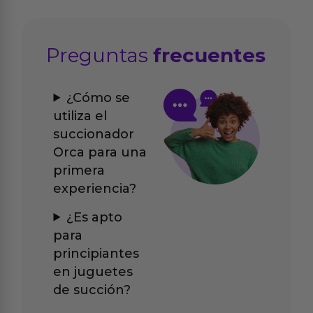
Preguntas
frecuentes
¿Cómo se
utiliza el
succionador
Orca para una
primera
experiencia?
¿Es apto
para
principiantes
en juguetes
de succión?