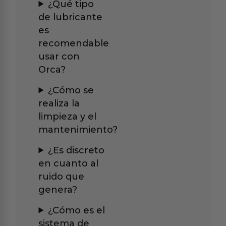
¿Qué tipo
de lubricante
es
recomendable
usar con
Orca?
¿Cómo se
realiza la
limpieza y el
mantenimiento?
¿Es discreto
en cuanto al
ruido que
genera?
¿Cómo es el
sistema de