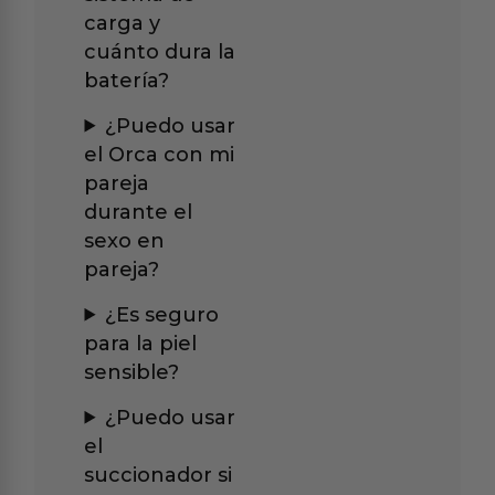
carga y
cuánto dura la
batería?
¿Puedo usar
el Orca con mi
pareja
durante el
sexo en
pareja?
¿Es seguro
para la piel
sensible?
¿Puedo usar
el
succionador si