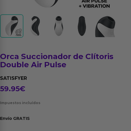
Orca Succionador de Clítoris
Double Air Pulse
SATISFYER
59.95
€
Impuestos incluídos
Envío
GRATIS