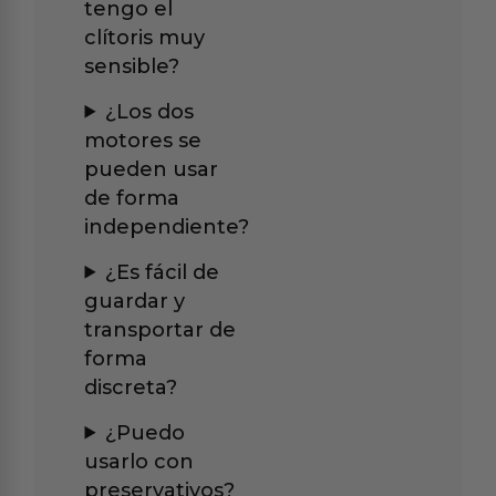
tengo el
clítoris muy
sensible?
¿Los dos
motores se
pueden usar
de forma
independiente?
¿Es fácil de
guardar y
transportar de
forma
discreta?
¿Puedo
usarlo con
preservativos?