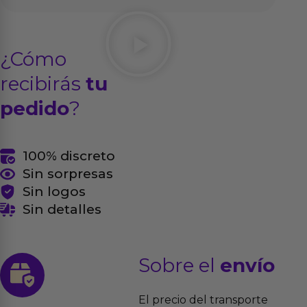
¿Cómo
recibirás
tu
pedido
?
100% discreto
Sin sorpresas
Sin logos
Sin detalles
Sobre el
envío
El precio del transporte