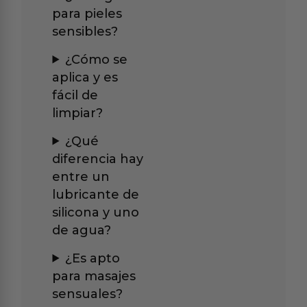
para pieles
sensibles?
¿Cómo se
aplica y es
fácil de
limpiar?
¿Qué
diferencia hay
entre un
lubricante de
silicona y uno
de agua?
¿Es apto
para masajes
sensuales?