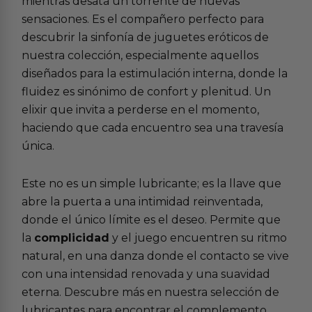
mientras desata un torrente de nuevas
sensaciones. Es el compañero perfecto para
descubrir la sinfonía de juguetes eróticos de
nuestra colección, especialmente aquellos
diseñados para la estimulación interna, donde la
fluidez es sinónimo de confort y plenitud. Un
elixir que invita a perderse en el momento,
haciendo que cada encuentro sea una travesía
única.
Este no es un simple lubricante; es la llave que
abre la puerta a una intimidad reinventada,
donde el único límite es el deseo. Permite que
la
complicidad
y el juego encuentren su ritmo
natural, en una danza donde el contacto se vive
con una intensidad renovada y una suavidad
eterna. Descubre más en nuestra selección de
lubricantes para encontrar el complemento