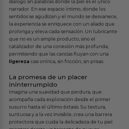
diálogo sin palabras donde la piel es el único
narrador. En ese espacio íntimo, donde los
sentidos se agudizan y el mundo se desvanece,
la experiencia se enriquece con un aliado que
prolonga y eleva cada sensación. Un lubricante
que no es un simple producto, sino el
catalizador de una conexión más profunda,
permitiendo que las caricias fluyan con una
ligereza
casi onírica, sin fricción, sin prisas.
La promesa de un placer
ininterrumpido
Imagina una suavidad que perdura, que
acompaña cada exploración desde el primer
susurro hasta el último éxtasis. Su textura,
suntuosa y a la vez invisible, crea una barrera
protectora que cuida la delicadeza de tu piel