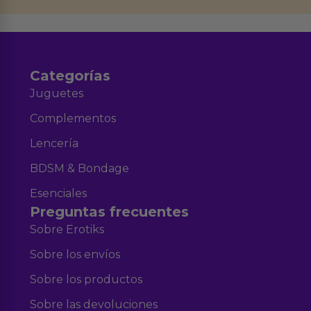
Aviso legal
Política de Privacidad
y nuestra
.
Categorías
Juguetes
Complementos
Lencería
BDSM & Bondage
Esenciales
Preguntas frecuentes
Sobre Erotiks
Sobre los envíos
Sobre los productos
Sobre las devoluciones