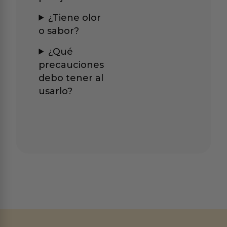
¿Tiene olor
o sabor?
¿Qué
precauciones
debo tener al
usarlo?