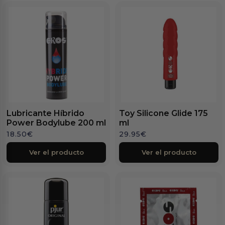
Lubricante Híbrido
Toy Silicone Glide 175
Power Bodylube 200 ml
ml
18.50
€
29.95
€
Ver el producto
Ver el producto