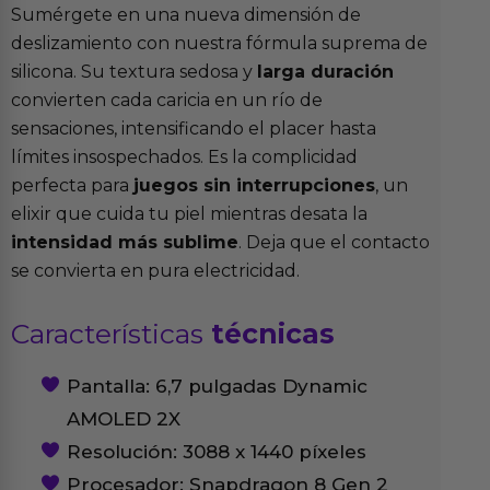
Sumérgete en una nueva dimensión de
deslizamiento con nuestra fórmula suprema de
silicona. Su textura sedosa y
larga duración
convierten cada caricia en un río de
sensaciones, intensificando el placer hasta
límites insospechados. Es la complicidad
perfecta para
juegos sin interrupciones
, un
elixir que cuida tu piel mientras desata la
intensidad más sublime
. Deja que el contacto
se convierta en pura electricidad.
Características
técnicas
Pantalla: 6,7 pulgadas Dynamic
AMOLED 2X
Resolución: 3088 x 1440 píxeles
Procesador: Snapdragon 8 Gen 2