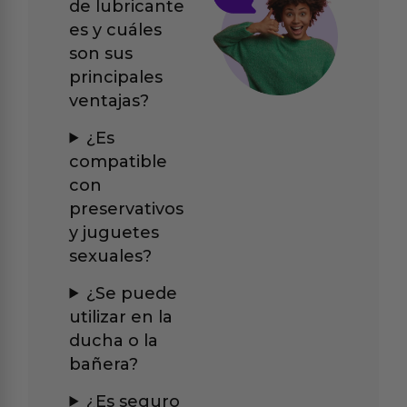
de lubricante
es y cuáles
son sus
principales
ventajas?
¿Es
compatible
con
preservativos
y juguetes
sexuales?
¿Se puede
utilizar en la
ducha o la
bañera?
¿Es seguro