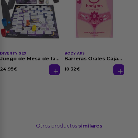
DIVERTY SEX
BODY ARS
Juego de Mesa de las
Barreras Orales Caja
Fantasias
de 3 Ud
24.95
€
10.32
€
Otros productos
similares