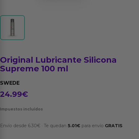
Original Lubricante Silicona
Supreme 100 ml
SWEDE
24.99
€
Impuestos incluídos
Envío desde
6.30
€
·
Te quedan
5.01
€
para envío
GRATIS