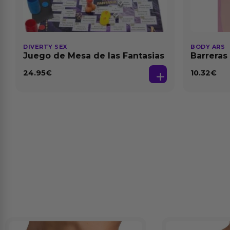
DIVERTY SEX
BODY ARS
Juego de Mesa de las Fantasias
Barreras
24.95
€
10.32
€