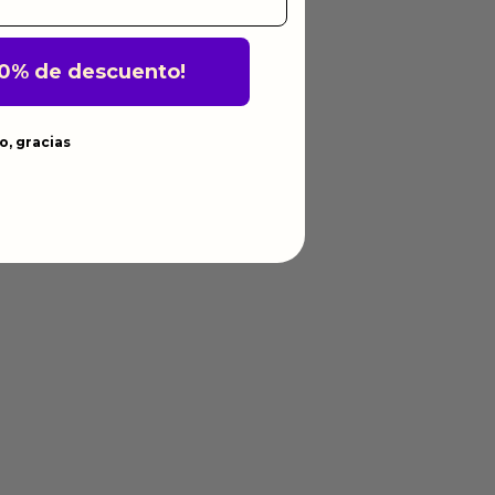
10% de descuento!
o, gracias