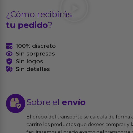
¿Cómo recibirás
tu pedido
?
100% discreto
Sin sorpresas
Sin logos
Sin detalles
Sobre el
envío
El precio del transporte se calcula de forma
carrito los productos que desees comprar y la
facilitaremos el precio exacto del transport