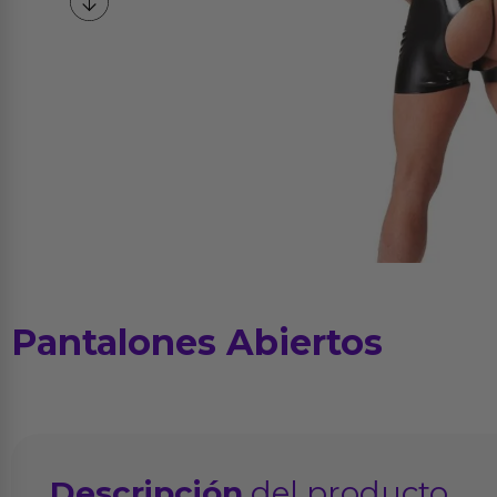
Pantalones Abiertos
Descripción
del producto