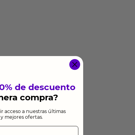
10% de descuento
imera compra?
ir acceso a nuestras últimas
y mejores ofertas.