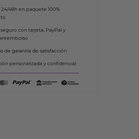
 24/48h en paquete 100%
eto
seguro con tarjeta, PayPal y
rareembolso
as de garantía de satisfacción
ión personalizada y confidencial