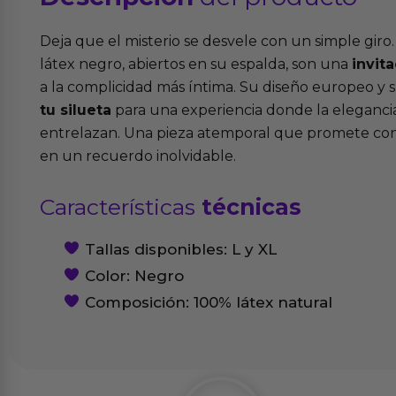
Deja que el misterio se desvele con un simple giro
látex negro, abiertos en su espalda, son una
invit
a la complicidad más íntima. Su diseño europeo y 
tu silueta
para una experiencia donde la elegancia
entrelazan. Una pieza atemporal que promete con
en un recuerdo inolvidable.
Características
técnicas
Tallas disponibles: L y XL
Color: Negro
Composición: 100% látex natural