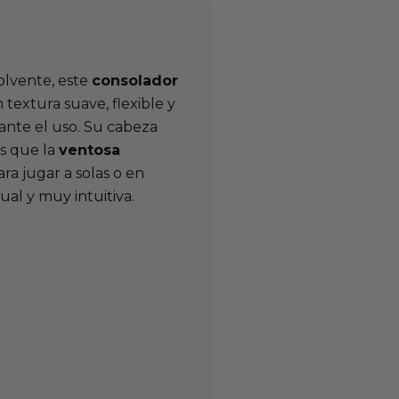
olvente, este
consolador
textura suave, flexible y
ante el uso. Su cabeza
as que la
ventosa
ara jugar a solas o en
ual y muy intuitiva.