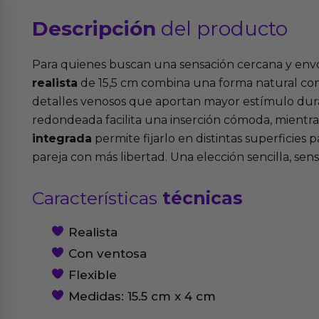
Descripción
del producto
Para quienes buscan una sensación cercana y env
realista
de 15,5 cm combina una forma natural con 
detalles venosos que aportan mayor estímulo dur
redondeada facilita una inserción cómoda, mientr
integrada
permite fijarlo en distintas superficies p
pareja con más libertad. Una elección sencilla, sens
Características
técnicas
Realista
Con ventosa
Flexible
Medidas: 15.5 cm x 4 cm