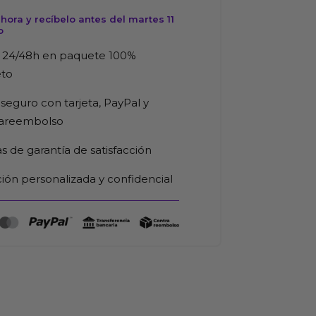
ora y recíbelo antes del martes 11
o
 24/48h en paquete 100%
eto
seguro con tarjeta, PayPal y
rareembolso
as de garantía de satisfacción
ión personalizada y confidencial