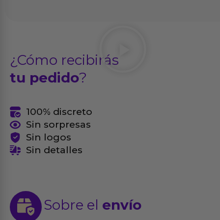
¿Cómo recibirás
tu pedido
?
100% discreto
Sin sorpresas
Sin logos
Sin detalles
Sobre el
envío