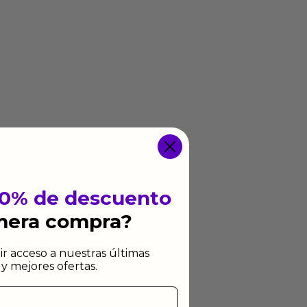
10% de descuento
imera compra?
ir acceso a nuestras últimas
y mejores ofertas.