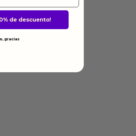
10% de descuento!
o, gracias