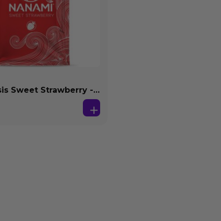
s Sweet Strawberry -
se Agua 4 ml