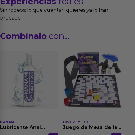
Experiencias
reales
Sin rodeos: lo que cuentan quienes ya lo han
probado
Combínalo
con...
NANAMI
DIVERTY SEX
Lubricante Anal
Juego de Mesa de las
Relajante Extra
Fantasias