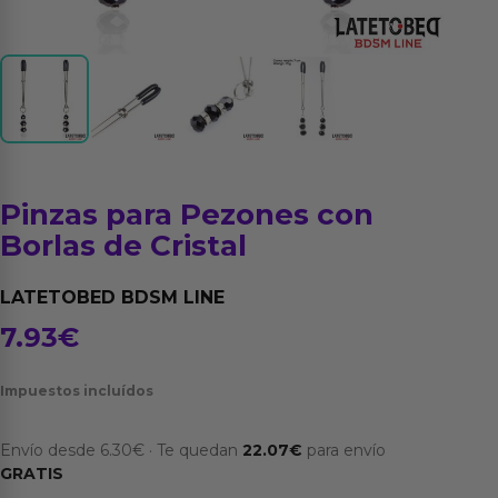
Pinzas para Pezones con
Borlas de Cristal
LATETOBED BDSM LINE
7.93
€
Impuestos incluídos
Envío desde
6.30
€
·
Te quedan
22.07
€
para envío
GRATIS