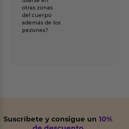
usarse en
otras zonas
del cuerpo
además de los
pezones?
Suscríbete y consigue un
10%
de descuento