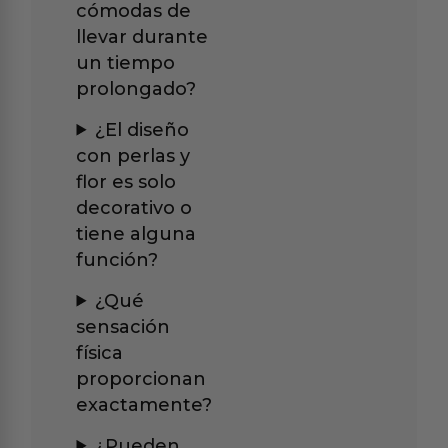
cómodas de
llevar durante
un tiempo
prolongado?
¿El diseño
con perlas y
flor es solo
decorativo o
tiene alguna
función?
¿Qué
sensación
física
proporcionan
exactamente?
¿Pueden