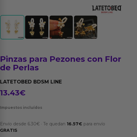
Pinzas para Pezones con Flor
de Perlas
LATETOBED BDSM LINE
13.43
€
Impuestos incluídos
Envío desde
6.30
€
·
Te quedan
16.57
€
para envío
GRATIS