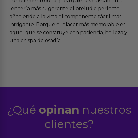
complemento ideal para quienes buscan en la
lencería más sugerente
el preludio perfecto,
añadiendo a la vista el componente táctil más
intrigante. Porque el placer más memorable es
aquel que se construye con paciencia, belleza y
una chispa de osadía.
¿Qué
opinan
nuestros
clientes?