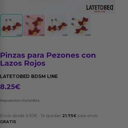
Pinzas para Pezones con
Lazos Rojos
LATETOBED BDSM LINE
8.25
€
Impuestos incluídos
Envío desde
6.30
€
·
Te quedan
21.75
€
para envío
GRATIS