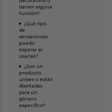
decorativos o
tienen alguna
función?
¿Qué tipo
de
sensaciones
puedo
esperar al
usarlas?
¿Son un
producto
unisex o están
diseñadas
para un
género
específico?