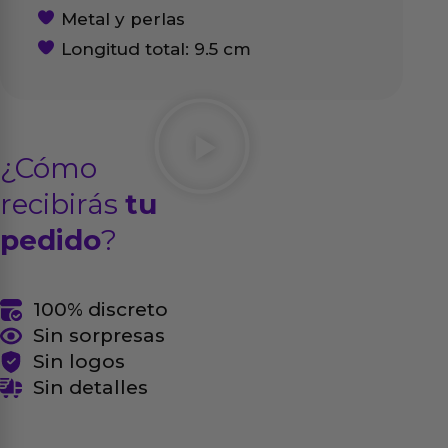
Metal y perlas
Longitud total: 9.5 cm
¿Cómo
recibirás
tu
pedido
?
100% discreto
Sin sorpresas
Sin logos
Sin detalles