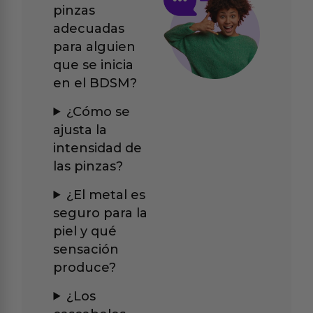
pinzas
adecuadas
para alguien
que se inicia
en el BDSM?
¿Cómo se
ajusta la
intensidad de
las pinzas?
¿El metal es
seguro para la
piel y qué
sensación
produce?
¿Los