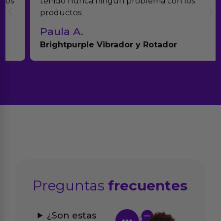
tenido nunca ningún problema con los
productos.
Paula A.
Brightpurple Vibrador y Rotador
Preguntas
frecuentes
¿Son estas