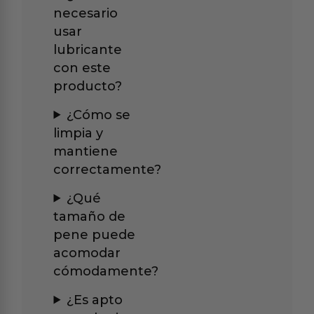
necesario
usar
lubricante
con este
producto?
¿Cómo se
limpia y
mantiene
correctamente?
¿Qué
tamaño de
pene puede
acomodar
cómodamente?
¿Es apto