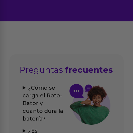
Preguntas
frecuentes
¿Cómo se
carga el Roto-
Bator y
cuánto dura la
batería?
¿Es