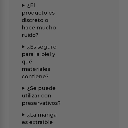
¿El
producto es
discreto o
hace mucho
ruido?
¿Es seguro
para la piel y
qué
materiales
contiene?
¿Se puede
utilizar con
preservativos?
¿La manga
es extraíble