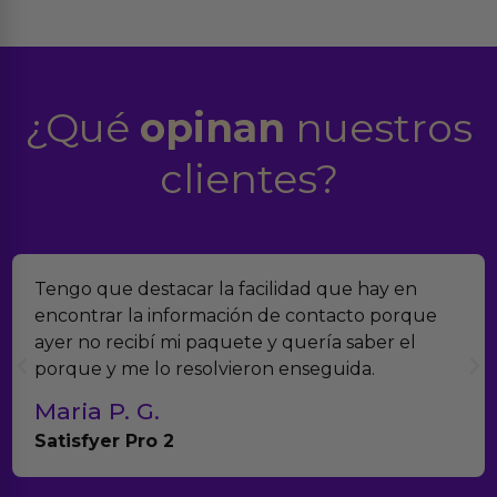
¿Qué
opinan
nuestros
clientes?
Encontramos Erotiks a través de Google y la
verdad es que nos han sorprendido. Tienen
muchísimos productos y han sido super atentos
con el seguimiento del pedido.
Teresa y Diego
Anna Huevo Vibrador