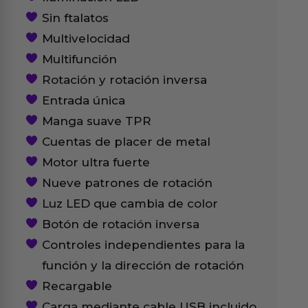
Sin ftalatos
Multivelocidad
Multifunción
Rotación y rotación inversa
Entrada única
Manga suave TPR
Cuentas de placer de metal
Motor ultra fuerte
Nueve patrones de rotación
Luz LED que cambia de color
Botón de rotación inversa
Controles independientes para la
función y la dirección de rotación
Recargable
Carga mediante cable USB incluido