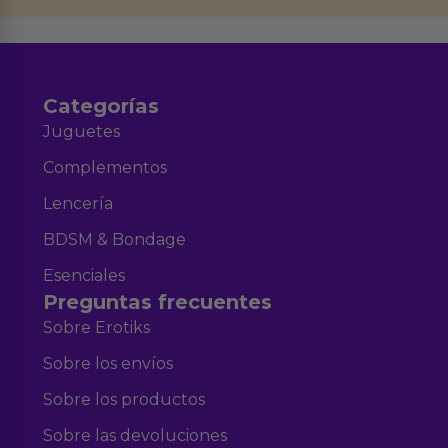
Aviso legal
Política de Privacidad
y nuestra
.
Categorías
Juguetes
Complementos
Lencería
BDSM & Bondage
Esenciales
Preguntas frecuentes
Sobre Erotiks
Sobre los envíos
Sobre los productos
Sobre las devoluciones