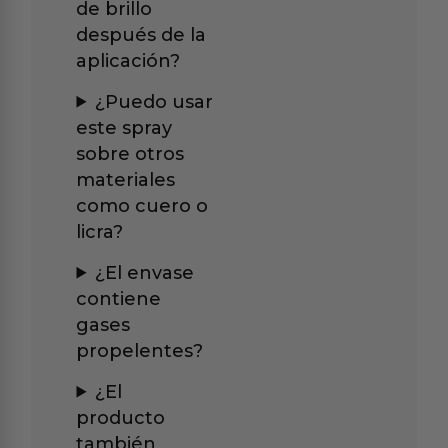
de brillo
después de la
aplicación?
¿Puedo usar
este spray
sobre otros
materiales
como cuero o
licra?
¿El envase
contiene
gases
propelentes?
¿El
producto
también