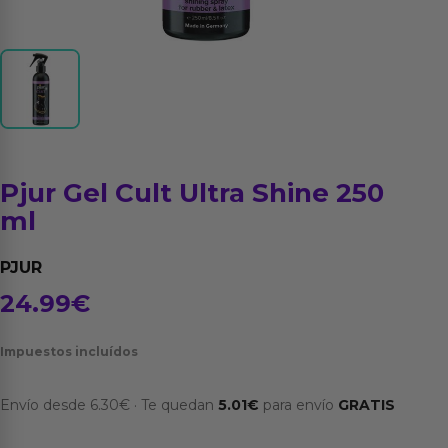
Pjur Gel Cult Ultra Shine 250
ml
PJUR
24.99
€
Impuestos incluídos
Envío desde
6.30
€
·
Te quedan
5.01
€
para envío
GRATIS