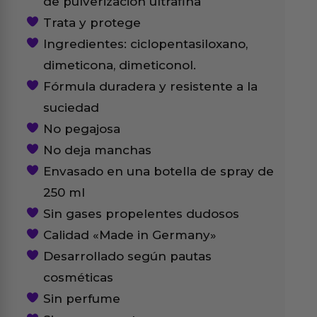
de pulverización ultrafina
Trata y protege
Ingredientes: ciclopentasiloxano,
dimeticona, dimeticonol.
Fórmula duradera y resistente a la
suciedad
No pegajosa
No deja manchas
Envasado en una botella de spray de
250 ml
Sin gases propelentes dudosos
Calidad «Made in Germany»
Desarrollado según pautas
cosméticas
Sin perfume