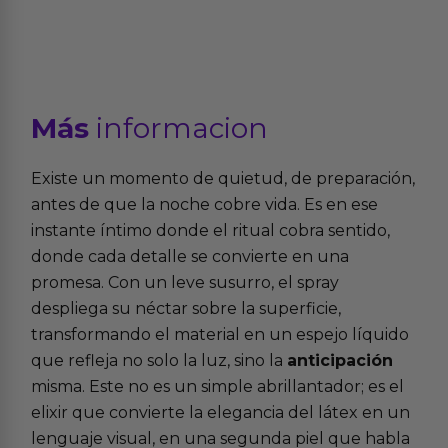
Más
informacion
Existe un momento de quietud, de preparación,
antes de que la noche cobre vida. Es en ese
instante íntimo donde el ritual cobra sentido,
donde cada detalle se convierte en una
promesa. Con un leve susurro, el spray
despliega su néctar sobre la superficie,
transformando el material en un espejo líquido
que refleja no solo la luz, sino la
anticipación
misma. Este no es un simple abrillantador; es el
elixir que convierte la elegancia del látex en un
lenguaje visual, en una segunda piel que habla