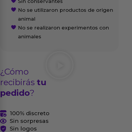
Sin conservantes
No se utilizaron productos de origen
animal
No se realizaron experimentos con
animales
¿Cómo
recibirás
tu
pedido
?
100% discreto
Sin sorpresas
Sin logos