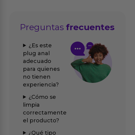
Preguntas
frecuentes
¿Es este
plug anal
adecuado
para quienes
no tienen
experiencia?
¿Cómo se
limpia
correctamente
el producto?
¿Qué tipo