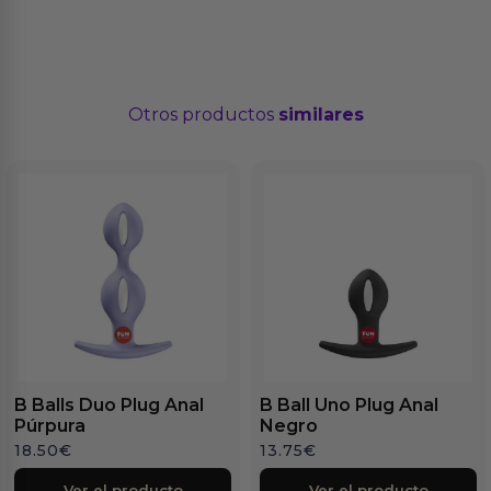
Otros productos
similares
B Balls Duo Plug Anal
B Ball Uno Plug Anal
Púrpura
Negro
18.50
€
13.75
€
Ver el producto
Ver el producto