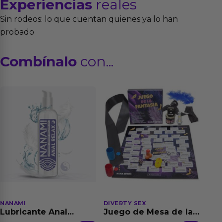
Experiencias
reales
Sin rodeos: lo que cuentan quienes ya lo han
probado
Combínalo
con...
NANAMI
DIVERTY SEX
Lubricante Anal
Juego de Mesa de las
Relajante Extra
Fantasias