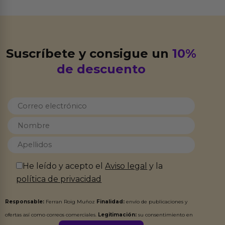
Suscríbete y consigue un
10%
de descuento
He leído y acepto el
Aviso legal
y la
política de privacidad
Responsable:
Ferran Roig Muñoz
Finalidad:
envío de publicaciones y
ofertas así como correos comerciales.
Legitimación:
su consentimiento en