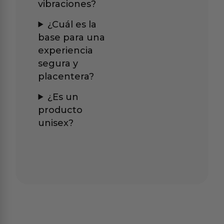
vibraciones?
¿Cuál es la
base para una
experiencia
segura y
placentera?
¿Es un
producto
unisex?