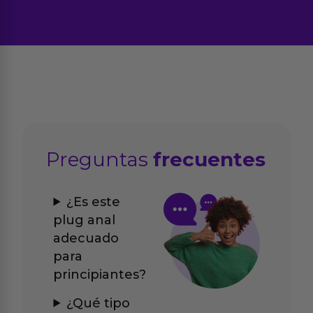
Preguntas
frecuentes
¿Es este
plug anal
adecuado
para
principiantes?
¿Qué tipo