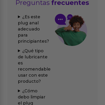
Preguntas
frecuentes
¿Es este
plug anal
adecuado
para
principiantes?
¿Qué tipo
de lubricante
es
recomendable
usar con este
producto?
¿Cómo
debo limpiar
el plug