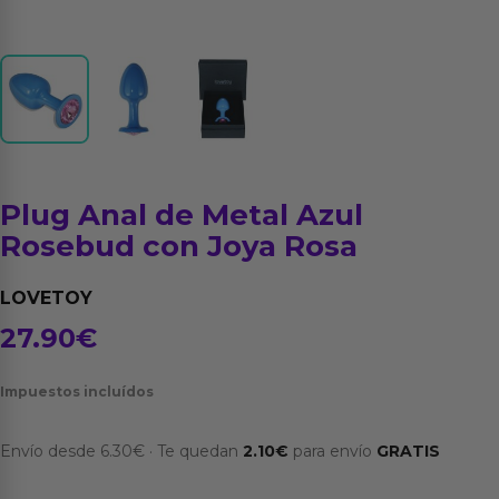
Plug Anal de Metal Azul
Rosebud con Joya Rosa
LOVETOY
27.90
€
Impuestos incluídos
Envío desde
6.30
€
·
Te quedan
2.10
€
para envío
GRATIS