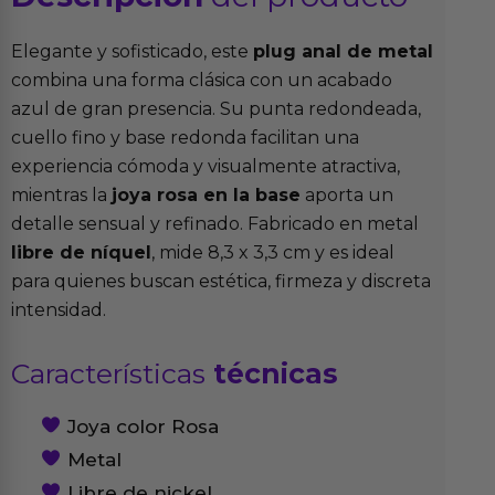
Elegante y sofisticado, este
plug anal de metal
combina una forma clásica con un acabado
azul de gran presencia. Su punta redondeada,
cuello fino y base redonda facilitan una
experiencia cómoda y visualmente atractiva,
mientras la
joya rosa en la base
aporta un
detalle sensual y refinado. Fabricado en metal
libre de níquel
, mide 8,3 x 3,3 cm y es ideal
para quienes buscan estética, firmeza y discreta
intensidad.
Características
técnicas
Joya color Rosa
Metal
Libre de nickel