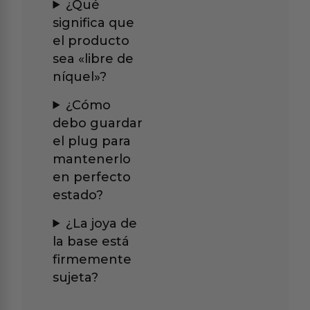
¿Qué
significa que
el producto
sea «libre de
níquel»?
¿Cómo
debo guardar
el plug para
mantenerlo
en perfecto
estado?
¿La joya de
la base está
firmemente
sujeta?