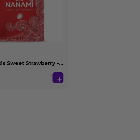
s Sweet Strawberry -
se Agua 4 ml