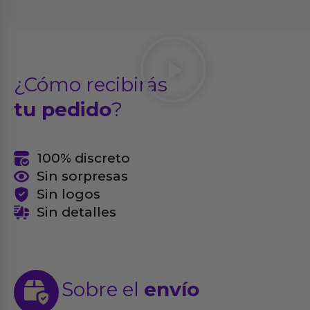
¿Cómo recibirás
tu pedido
?
100% discreto
Sin sorpresas
Sin logos
Sin detalles
Sobre el
envío