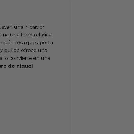
scan una iniciación
ina una forma clásica,
ompón rosa que aporta
y pulido ofrece una
a lo convierte en una
bre de níquel
.