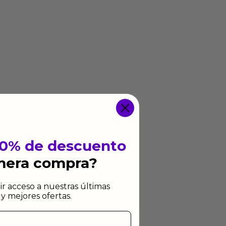
10% de descuento
imera compra?
ir acceso a nuestras últimas
y mejores ofertas.