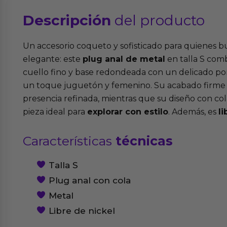
Descripción
del producto
Un accesorio coqueto y sofisticado para quienes bu
elegante: este
plug anal de metal
en talla S comb
cuello fino y base redondeada con un delicado p
un toque juguetón y femenino. Su acabado firme 
presencia refinada, mientras que su diseño con col
pieza ideal para
explorar con estilo
. Además, es
li
Características
técnicas
Talla S
Plug anal con cola
Metal
Libre de nickel