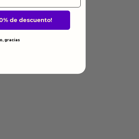
10% de descuento!
o, gracias