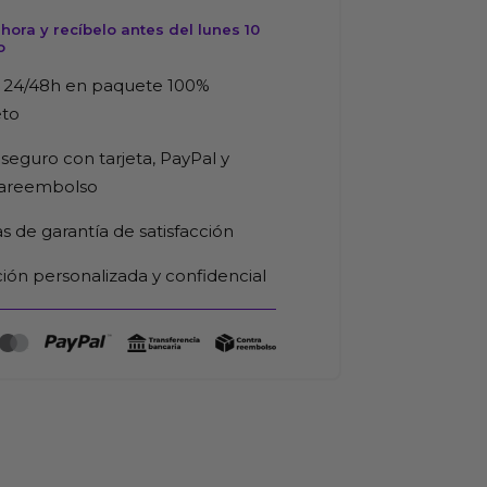
ora y recíbelo antes del lunes 10
o
 24/48h en paquete 100%
eto
seguro con tarjeta, PayPal y
rareembolso
as de garantía de satisfacción
ión personalizada y confidencial