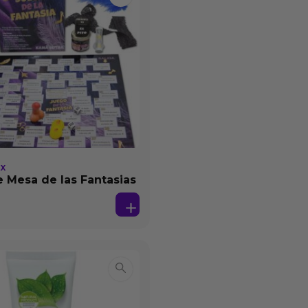
EX
 Mesa de las Fantasias