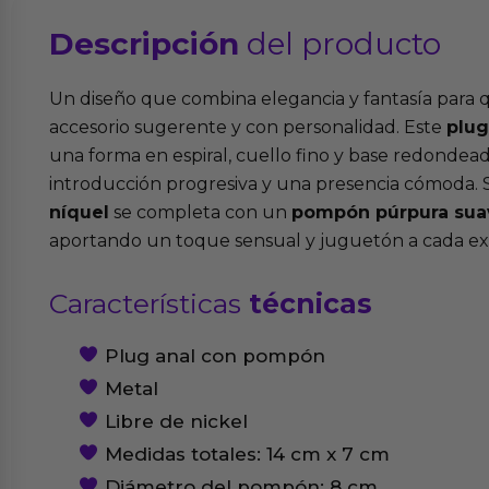
Descripción
del producto
Un diseño que combina elegancia y fantasía para
accesorio sugerente y con personalidad. Este
plug
una forma en espiral, cuello fino y base redondea
introducción progresiva y una presencia cómoda.
níquel
se completa con un
pompón púrpura suav
aportando un toque sensual y juguetón a cada ex
Características
técnicas
Plug anal con pompón
Metal
Libre de nickel
Medidas totales: 14 cm x 7 cm
Diámetro del pompón: 8 cm