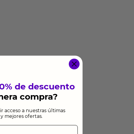
10% de descuento
imera compra?
ir acceso a nuestras últimas
y mejores ofertas.