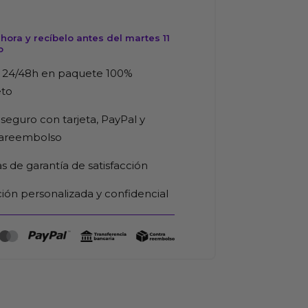
ora y recíbelo antes del martes 11
o
 24/48h en paquete 100%
eto
seguro con tarjeta, PayPal y
rareembolso
as de garantía de satisfacción
ión personalizada y confidencial