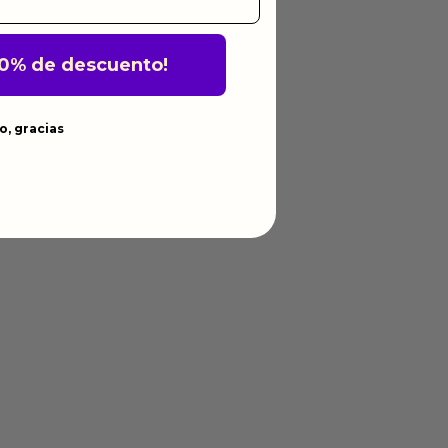
10% de descuento!
o, gracias