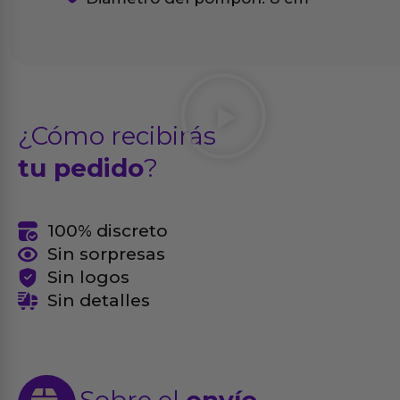
¿Cómo recibirás
tu pedido
?
100% discreto
Sin sorpresas
Sin logos
Sin detalles
Sobre el
envío