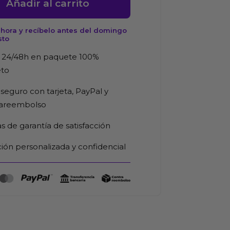
Añadir al carrito
hora y recíbelo antes del domingo
sto
 24/48h en paquete 100%
rente
eto
d
seguro con tarjeta, PayPal y
rareembolso
as de garantía de satisfacción
ión personalizada y confidencial