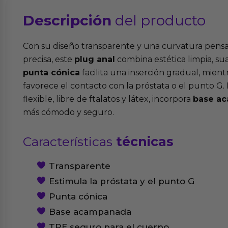
Descripción
del producto
Con su diseño transparente y una curvatura pens
precisa, este
plug anal
combina estética limpia, su
punta cónica
facilita una inserción gradual, mien
favorece el contacto con la próstata o el punto G
flexible, libre de ftalatos y látex, incorpora
base a
más cómodo y seguro.
Características
técnicas
Transparente
Estimula la próstata y el punto G
Punta cónica
Base acampanada
TPE seguro para el cuerpo