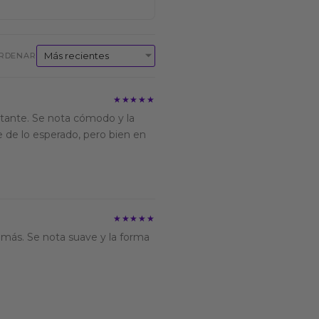
RDENAR
★★★★★
★★★★★
stante. Se nota cómodo y la
de lo esperado, pero bien en
★★★★★
★★★★★
más. Se nota suave y la forma