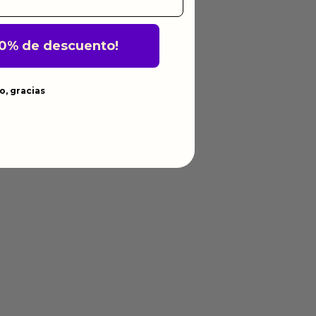
10% de descuento!
o, gracias