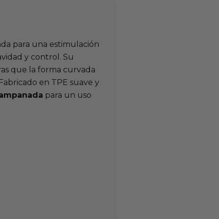
ada para una estimulación
avidad y control. Su
tras que la forma curvada
. Fabricado en TPE suave y
campanada
para un uso