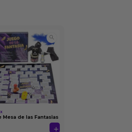
EX
 Mesa de las Fantasias