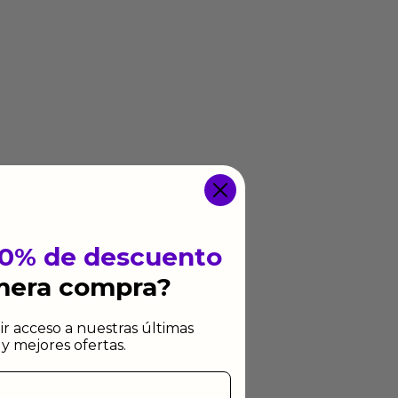
10% de descuento
imera compra?
ir acceso a nuestras últimas
y mejores ofertas.