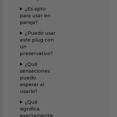
¿Es apto
para usar en
pareja?
¿Puedo usar
este plug con
un
preservativo?
¿Qué
sensaciones
puedo
esperar al
usarlo?
¿Qué
significa
exactamente