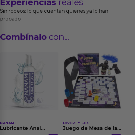
Experiencias
reales
Sin rodeos: lo que cuentan quienes ya lo han
probado
Combínalo
con...
NANAMI
DIVERTY SEX
Lubricante Anal
Juego de Mesa de las
Relajante Extra
Fantasias