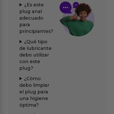
¿Es este
plug anal
adecuado
para
principiantes?
¿Qué tipo
de lubricante
debo utilizar
con este
plug?
¿Cómo
debo limpiar
el plug para
una higiene
óptima?