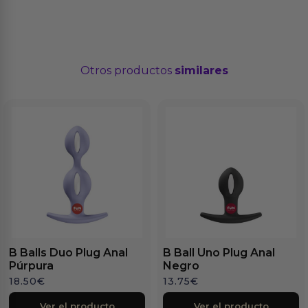
Otros productos
similares
B Balls Duo Plug Anal
B Ball Uno Plug Anal
Púrpura
Negro
18.50
€
13.75
€
Ver el producto
Ver el producto