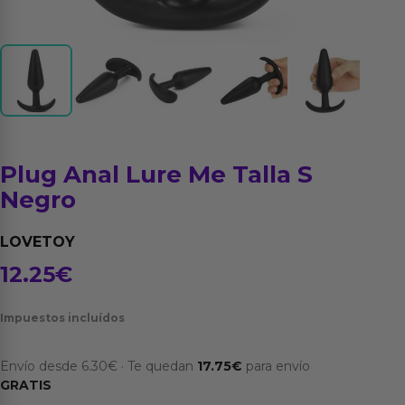
Plug Anal Lure Me Talla S
Negro
LOVETOY
12.25
€
Impuestos incluídos
Envío desde
6.30
€
·
Te quedan
17.75
€
para envío
GRATIS