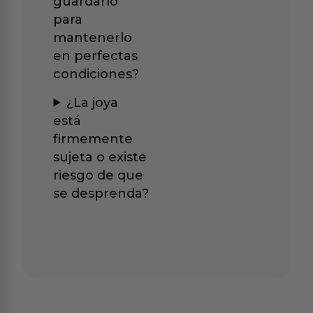
guardarlo
para
mantenerlo
en perfectas
condiciones?
¿La joya
está
firmemente
sujeta o existe
riesgo de que
se desprenda?