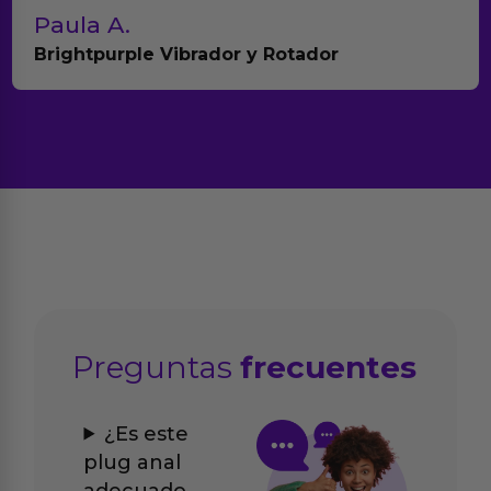
Paula A.
Brightpurple Vibrador y Rotador
Preguntas
frecuentes
¿Es este
plug anal
adecuado