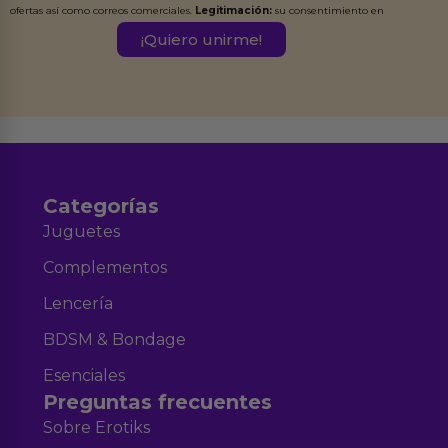
ofertas así como correos comerciales.
Legitimación:
su consentimiento en
este formulario.
Destinatarios:
Ferran Roig Muñoz. Podrás ejercer tus
Derechos de Acceso, Rectificación, Limitación, Oposición o Supresión de los
datos en el correo hola@erotiks.es. Para más información consulta nuestro
Aviso legal
Política de Privacidad
y nuestra
.
Categorías
Juguetes
Complementos
Lencería
BDSM & Bondage
Esenciales
Preguntas frecuentes
Sobre Erotiks