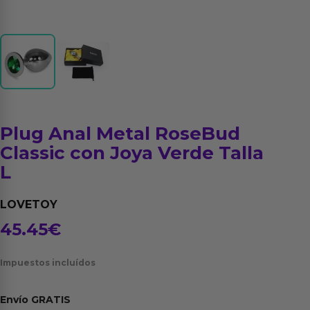
Plug Anal Metal RoseBud
Classic con Joya Verde Talla
L
LOVETOY
45.45
€
Impuestos incluídos
Envío
GRATIS