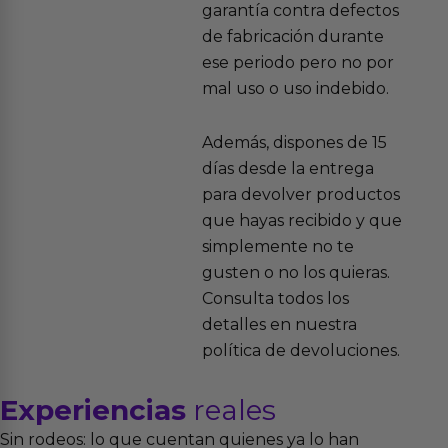
garantía contra defectos
de fabricación durante
ese periodo pero no por
mal uso o uso indebido.
Además, dispones de 15
días desde la entrega
para devolver productos
que hayas recibido y que
simplemente no te
gusten o no los quieras.
Consulta todos los
detalles en nuestra
política de devoluciones.
Experiencias
reales
Sin rodeos: lo que cuentan quienes ya lo han