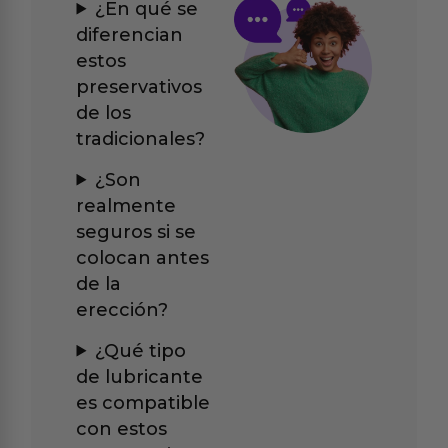
¿En qué se
diferencian
estos
preservativos
de los
tradicionales?
¿Son
realmente
seguros si se
colocan antes
de la
erección?
¿Qué tipo
de lubricante
es compatible
con estos