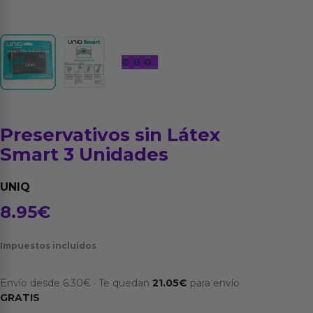
Preservativos sin Látex
Smart 3 Unidades
UNIQ
8.95
€
Impuestos incluídos
Envío desde
6.30
€
·
Te quedan
21.05
€
para envío
GRATIS