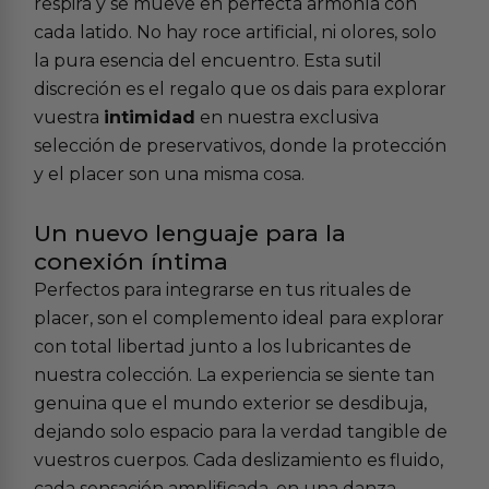
respira y se mueve en perfecta armonía con
cada latido. No hay roce artificial, ni olores, solo
la pura esencia del encuentro. Esta sutil
discreción es el regalo que os dais para explorar
vuestra
intimidad
en nuestra exclusiva
selección de preservativos, donde la protección
y el placer son una misma cosa.
Un nuevo lenguaje para la
conexión íntima
Perfectos para integrarse en tus rituales de
placer, son el complemento ideal para explorar
con total libertad junto a los lubricantes de
nuestra colección. La experiencia se siente tan
genuina que el mundo exterior se desdibuja,
dejando solo espacio para la verdad tangible de
vuestros cuerpos. Cada deslizamiento es fluido,
cada sensación amplificada, en una danza