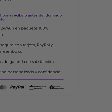
hora y recíbelo antes del domingo
sto
 24/48h en paquete 100%
eto
seguro con tarjeta, PayPal y
rareembolso
as de garantía de satisfacción
ión personalizada y confidencial