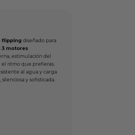
flipping
diseñado para
s
3 motores
rna, estimulación del
el ritmo que prefieras.
esistente al agua y carga
lenciosa y sofisticada.