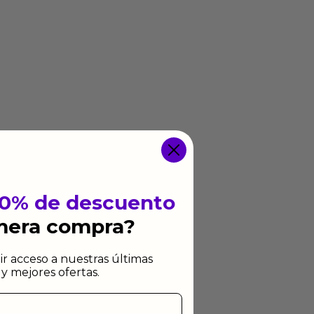
10% de descuento
imera compra?
ir acceso a nuestras últimas
y mejores ofertas.