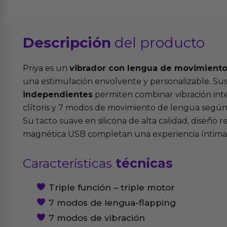
Descripción
del producto
Priya es un
vibrador con lengua de movimiento 
una estimulación envolvente y personalizable. Su
independientes
permiten combinar vibración inte
clítoris y 7 modos de movimiento de lengua según 
Su tacto suave en silicona de alta calidad, diseño r
magnética USB completan una experiencia íntima, si
Características
técnicas
Triple función – triple motor
7 modos de lengua-flapping
7 modos de vibración