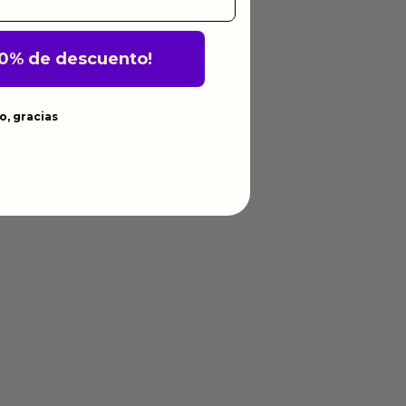
10% de descuento!
o, gracias